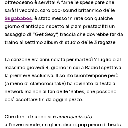
oltreoceano è servita! A farne le spese pare che
sarà il vecchio, caro pop-sound britannico delle
Sugababes
: è stato messo in rete con qualche
giorno d’anticipo rispetto ai piani prestabiliti un
assaggio di “Get Sexy”, traccia che dovrebbe far da
traino al settimo album di studio delle 3 ragazze.
La canzone era annunciata per martedì 7 luglio o al
massimo giovedì 9, giorno in cui a Radio1 spettava
la premiere esclusiva. Il solito buontempone però
(a meno di clamorosi fake) ha rovinato la festa al
network ma non ai fan delle ‘Babes, che possono
così ascoltare fin da oggi il pezzo.
Che dire…il suono si è
americanizzato
all’inverosimile, un glam-disco-pop pieno di beats