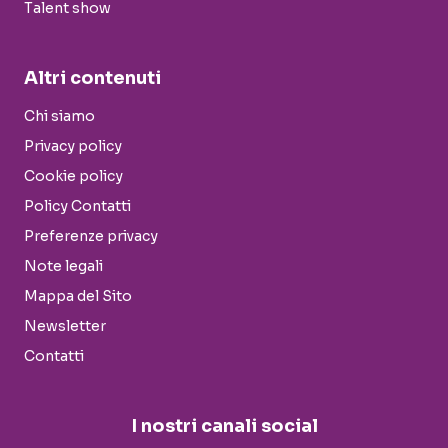
Talent show
Altri contenuti
Chi siamo
Privacy policy
Cookie policy
Policy Contatti
Preferenze privacy
Note legali
Mappa del Sito
Newsletter
Contatti
I nostri canali social