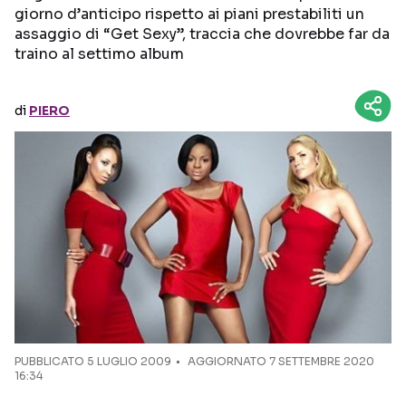
giorno d’anticipo rispetto ai piani prestabiliti un
assaggio di “Get Sexy”, traccia che dovrebbe far da
Seguici sui social
traino al settimo album
di
PIERO
PUBBLICATO
5 LUGLIO 2009
AGGIORNATO 7 SETTEMBRE 2020
16:34