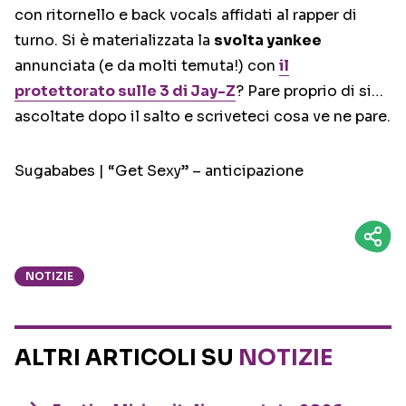
con ritornello e back vocals affidati al rapper di
turno. Si è materializzata la
svolta yankee
annunciata (e da molti temuta!) con
il
protettorato sulle 3 di Jay-Z
? Pare proprio di si…
ascoltate dopo il salto e scriveteci cosa ve ne pare.
Sugababes | “Get Sexy” – anticipazione
NOTIZIE
ALTRI ARTICOLI SU
NOTIZIE