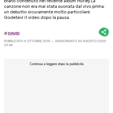
brano contenuto nel recente album Hurley.La
canzone non era mai stata suonata dal vivo prima:
Seguici sui social
un debutto sicuramente molto particolare.
Godetevi il video dopo la pausa.
di
DAVID
PUBBLICATO
6 OTTOBRE 2010
AGGIORNATO 30 AGOSTO 2020
23:48