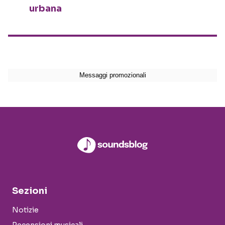
urbana
Sezioni
Notizie