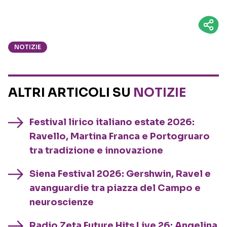
NOTIZIE
ALTRI ARTICOLI SU
NOTIZIE
Festival lirico italiano estate 2026:
Ravello, Martina Franca e Portogruaro
tra tradizione e innovazione
Siena Festival 2026: Gershwin, Ravel e
avanguardie tra piazza del Campo e
neuroscienze
Radio Zeta Future Hits Live 26: Angelina