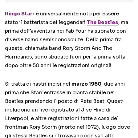
Ringo Starr
è universalmente noto per essere
stato il batterista dei leggendari
The Beatles
, ma
prima dell’avventura nei Fab Four ha suonato con
diverse bamd semisconosciute. Della prima fra
queste, chiamata band Rory Storm And The
Hurricanes, sono sbucate fuori per la prima volta
dopo oltre 50 anni le registrazioni originali.
Si tratta di nastri incisi nel
marzo 1960
, due anni
prima che Starr entrasse in pianta stabile nei
Beatles prendendo il posto di Pete Best. Questi
includono un live registrato al Jive Hive di
Liverpool, e altre registrazioni fatte a casa del
frontman Rory Storm (morto nel 1972), luogo dove
gli stessi Beatles si ritrovavano con vari altri