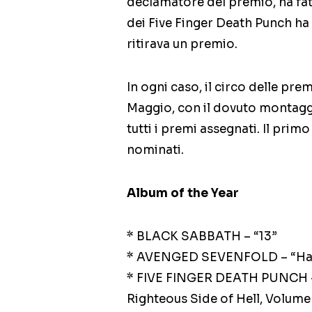
declamatore del premio, ha fat
dei Five Finger Death Punch ha 
ritirava un premio.
In ogni caso, il circo delle prem
Maggio, con il dovuto montaggi
tutti i premi assegnati. Il primo i
nominati.
Album of the Year
* BLACK SABBATH – “13”
* AVENGED SEVENFOLD – “Hail
* FIVE FINGER DEATH PUNCH –
Righteous Side of Hell, Volume 