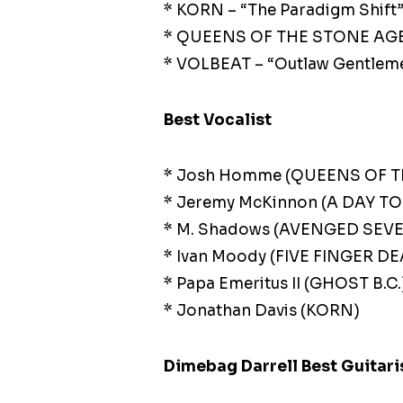
* KORN – “The Paradigm Shift
* QUEENS OF THE STONE AGE 
* VOLBEAT – “Outlaw Gentleme
Best Vocalist
* Josh Homme (QUEENS OF 
* Jeremy McKinnon (A DAY T
* M. Shadows (AVENGED SEV
* Ivan Moody (FIVE FINGER 
* Papa Emeritus II (GHOST B.C.
* Jonathan Davis (KORN)
Dimebag Darrell Best Guitari