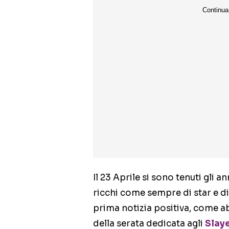
Il 23 Aprile si sono tenuti gli a
ricchi come sempre di star e di
prima notizia positiva, come ab
della serata dedicata agli
Slay