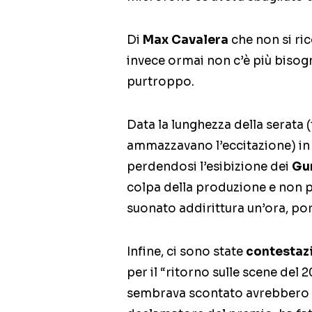
Di
Max Cavalera
che non si ri
invece ormai non c’è più bisog
purtroppo.
Data la lunghezza della serata
ammazzavano l’eccitazione) in 
perdendosi l’esibizione dei
Gu
colpa della produzione e non p
suonato addirittura un’ora, p
Infine, ci sono state
contestazi
per il “ritorno sulle scene del
sembrava scontato avrebbero vi