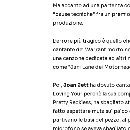
Ma accanto ad una partenza cos
“pause tecniche” fra un premio e
produzione.
L’errore più tragico è quello 
cantante dei Warrant morto nel
una canzone dedicata ad altri 
come “Jani Lane dei Motorhea
Poi,
Joan Jett
ha dovuto cantar
Loving You” perchè la sua com
Pretty Reckless, ha sbagliato st
fatto aspettare muta sul palc
partivano le basi del pezzo, al
microfono se aveva sbagliato