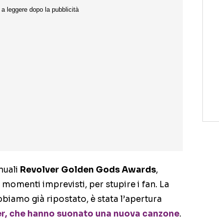
nnuali
Revolver Golden Gods Awards
,
 momenti imprevisti, per stupire i fan. La
biamo già ripostato, è stata l’apertura
er, che hanno suonato una nuova canzone
.