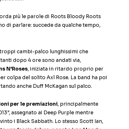
corda più le parole di Roots Bloody Roots
no di parlare: succede da qualche tempo,
 (troppi cambi-palco lunghissimi che
tanti dopo 4 ore sono andati via,
ns N’Roses
, iniziata in ritardo proprio per
er colpa del solito Axl Rose. La band ha poi
ortando anche Duff McKagan sul palco.
oni per le premiazioni
, principalmente
 2013”, assegnato ai Deep Purple mentre
nto i Black Sabbath. Lo stesso Scott Ian,