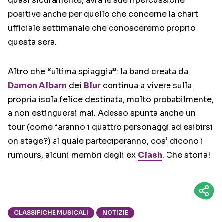
quasi sicuramente, avrà le sue ripercussione
positive anche per quello che concerne la chart
ufficiale settimanale che conosceremo proprio
questa sera.
Altro che “ultima spiaggia”: la band creata da
Damon Albarn
dei
Blur
continua a vivere sulla
propria isola felice destinata, molto probabilmente,
a non estinguersi mai. Adesso spunta anche un
tour (come faranno i quattro personaggi ad esibirsi
on stage?) al quale parteciperanno, così dicono i
rumours, alcuni membri degli ex
Clash
. Che storia!
CLASSIFICHE MUSICALI
NOTIZIE