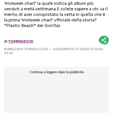
‘midweek chart’ la quale indica gli album più
venduti a metà settimana.E volete sapere a chi va il
Seguici sui social
merito di aver conquistato la vetta in quella che è
la prima ‘midweek chart’ ufficiale della storia?
“Plastic Beach” dei Gorillaz.
di
TOMMASO10
PUBBLICATO
14 MARZO 2010
AGGIORNATO 31 AGOSTO 2020
03:45