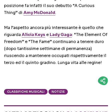
posizione fa infatti il suo debutto “A Curious
Thing” di
Amy McDonald
.
Ma l’aspetto ancora più interessante è quello che
riguarda
Alicia Keys
e
Lady Gaga
: “The Element Of
Freedom” e “The Fame” continuano a tenere duro
(dopo tantissime settimane di permanenza)
riuscendo a mantenere occupati rispettivamente il
terzo ed il quinto gradino. Lunga vita alle regine!
CLASSIFICHE MUSICALI
NOTIZIE