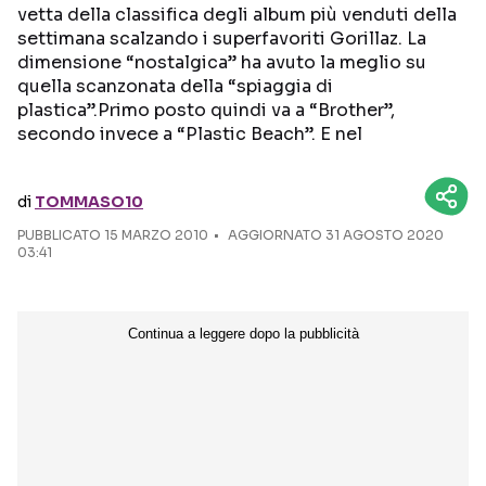
vetta della classifica degli album più venduti della
settimana scalzando i superfavoriti Gorillaz. La
Seguici sui social
dimensione “nostalgica” ha avuto la meglio su
quella scanzonata della “spiaggia di
plastica”.Primo posto quindi va a “Brother”,
secondo invece a “Plastic Beach”. E nel
di
TOMMASO10
PUBBLICATO
15 MARZO 2010
AGGIORNATO 31 AGOSTO 2020
03:41