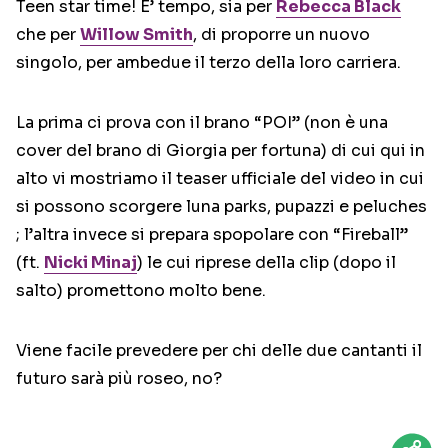
Teen star time! E’ tempo, sia per
Rebecca Black
che per
Willow Smith
, di proporre un nuovo
singolo, per ambedue il terzo della loro carriera.
La prima ci prova con il brano “POI” (non è una
cover del brano di Giorgia per fortuna) di cui qui in
alto vi mostriamo il teaser ufficiale del video in cui
si possono scorgere luna parks, pupazzi e peluches
; l’altra invece si prepara spopolare con “Fireball”
(ft.
Nicki Minaj
) le cui riprese della clip (dopo il
salto) promettono molto bene.
Viene facile prevedere per chi delle due cantanti il
futuro sarà più roseo, no?