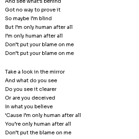
And see what’s behind
Got no way to prove it
So maybe I’m blind
But I’m only human after all
I’m only human after all
Don’t put your blame on me
Don’t put your blame on me
Take a look in the mirror
And what do you see
Do you see it clearer
Or are you deceived
In what you believe
‘Cause I’m only human after all
You’re only human after all
Don’t put the blame on me