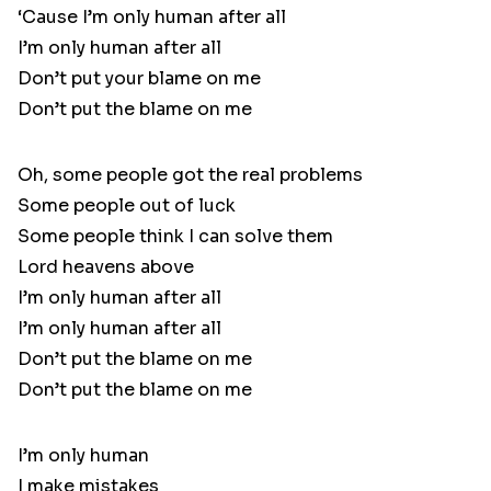
‘Cause I’m only human after all
I’m only human after all
Don’t put your blame on me
Don’t put the blame on me
Oh, some people got the real problems
Some people out of luck
Some people think I can solve them
Lord heavens above
I’m only human after all
I’m only human after all
Don’t put the blame on me
Don’t put the blame on me
I’m only human
I make mistakes