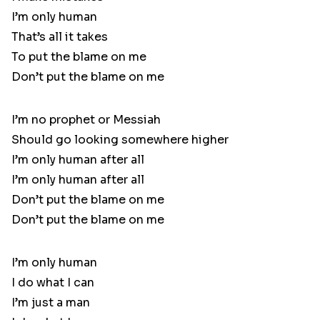
I’m only human
That’s all it takes
To put the blame on me
Don’t put the blame on me
I’m no prophet or Messiah
Should go looking somewhere higher
I’m only human after all
I’m only human after all
Don’t put the blame on me
Don’t put the blame on me
I’m only human
I do what I can
I’m just a man