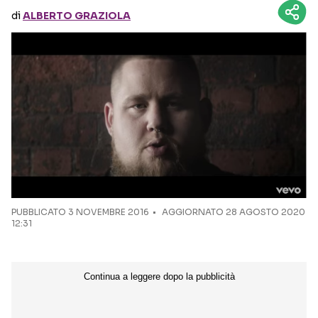
di
ALBERTO GRAZIOLA
Seguici sui social
PUBBLICATO
3 NOVEMBRE 2016
AGGIORNATO 28 AGOSTO 2020
12:31