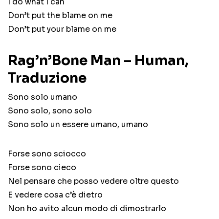
I do what I can
Don’t put the blame on me
Don’t put your blame on me
Rag’n’Bone Man – Human,
Traduzione
Sono solo umano
Sono solo, sono solo
Sono solo un essere umano, umano
Forse sono sciocco
Forse sono cieco
Nel pensare che posso vedere oltre questo
E vedere cosa c’è dietro
Non ho avito alcun modo di dimostrarlo