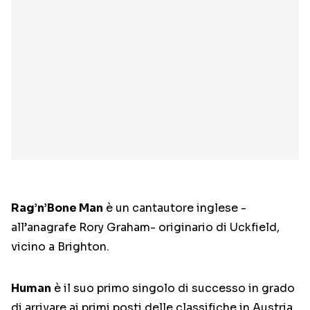
Rag’n’Bone Man
è un cantautore inglese -
all’anagrafe Rory Graham- originario di Uckfield,
vicino a Brighton.
Human
è il suo primo singolo di successo in grado
di arrivare ai primi posti delle classifiche in Austria,