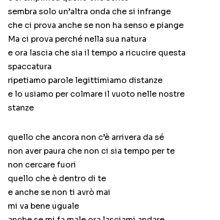
sembra solo un’altra onda che si infrange
che ci prova anche se non ha senso e piange
Ma ci prova perché nella sua natura
e ora lascia che sia il tempo a ricucire questa
spaccatura
ripetiamo parole legittimiamo distanze
e lo usiamo per colmare il vuoto nelle nostre
stanze
quello che ancora non c’è arrivera da sé
non aver paura che non ci sia tempo per te
non cercare fuori
quello che è dentro di te
e anche se non ti avrò mai
mi va bene uguale
anche se mi fa male ora lasciami andare