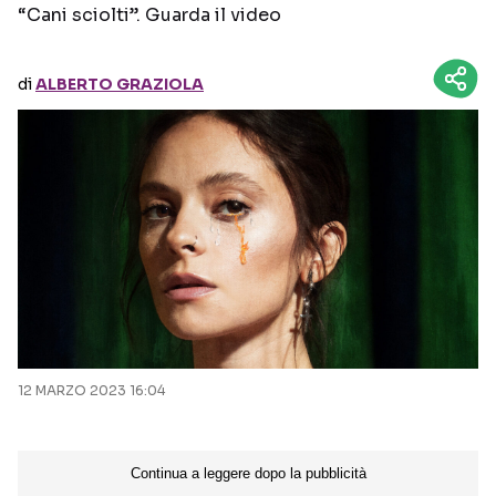
“Cani sciolti”. Guarda il video
Seguici sui social
di
ALBERTO GRAZIOLA
12 MARZO 2023 16:04