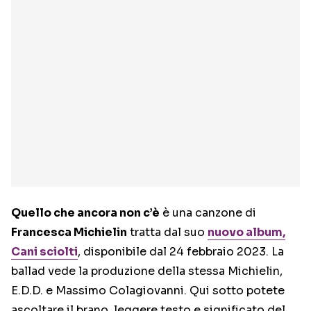
Quello che ancora non c’è
è una canzone di
Francesca Michielin
tratta dal suo
nuovo album,
Cani sciolti
, disponibile dal 24 febbraio 2023. La
ballad vede la produzione della stessa Michielin,
E.D.D. e Massimo Colagiovanni. Qui sotto potete
ascoltare il brano, leggere testo e significato del