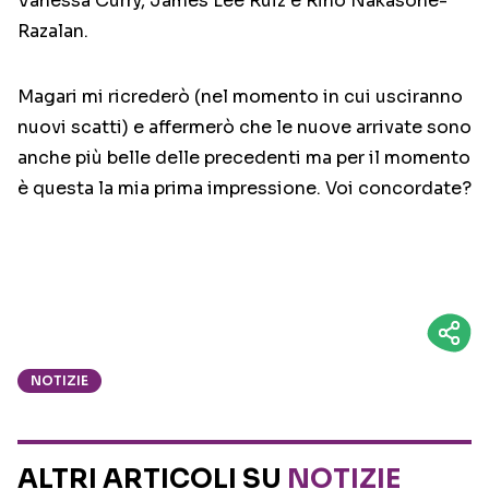
Vanessa Curry, James Lee Ruiz e Rino Nakasone-
Razalan.
Magari mi ricrederò (nel momento in cui usciranno
nuovi scatti) e affermerò che le nuove arrivate sono
anche più belle delle precedenti ma per il momento
è questa la mia prima impressione. Voi concordate?
NOTIZIE
ALTRI ARTICOLI SU
NOTIZIE