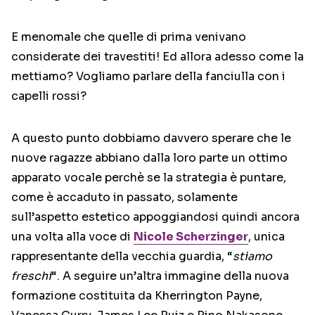
E menomale che quelle di prima venivano
considerate dei travestiti! Ed allora adesso come la
mettiamo? Vogliamo parlare della fanciulla con i
capelli rossi?
A questo punto dobbiamo davvero sperare che le
nuove ragazze abbiano dalla loro parte un ottimo
apparato vocale perchè se la strategia è puntare,
come è accaduto in passato, solamente
sull’aspetto estetico appoggiandosi quindi ancora
una volta alla voce di
Nicole Scherzinger
, unica
rappresentante della vecchia guardia, “
stiamo
freschi
“. A seguire un’altra immagine della nuova
formazione costituita da Kherrington Payne,