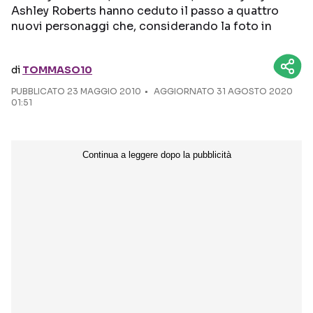
Ashley Roberts hanno ceduto il passo a quattro
nuovi personaggi che, considerando la foto in
Seguici sui social
di
TOMMASO10
PUBBLICATO
23 MAGGIO 2010
AGGIORNATO 31 AGOSTO 2020
01:51