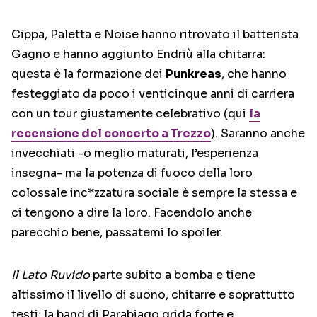
Cippa, Paletta e Noise hanno ritrovato il batterista
Gagno e hanno aggiunto Endriù alla chitarra:
questa è la formazione dei
Punkreas
, che hanno
festeggiato da poco i venticinque anni di carriera
con un tour giustamente celebrativo (qui
la
recensione del concerto a Trezzo
). Saranno anche
invecchiati -o meglio maturati, l’esperienza
insegna- ma la potenza di fuoco della loro
colossale inc*zzatura sociale è sempre la stessa e
ci tengono a dire la loro. Facendolo anche
parecchio bene, passatemi lo spoiler.
Il Lato Ruvido
parte subito a bomba e tiene
altissimo il livello di suono, chitarre e soprattutto
testi: la band di Parabiago grida forte e