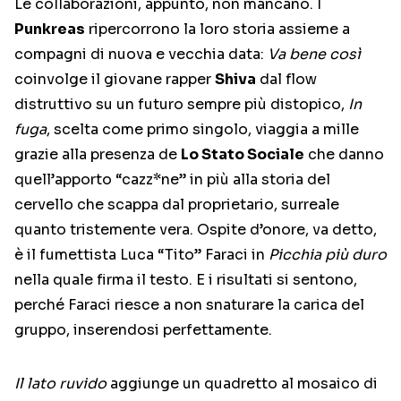
Le collaborazioni, appunto, non mancano. I
Punkreas
ripercorrono la loro storia assieme a
compagni di nuova e vecchia data:
Va bene così
coinvolge il giovane rapper
Shiva
dal flow
distruttivo su un futuro sempre più distopico,
In
fuga
, scelta come primo singolo, viaggia a mille
grazie alla presenza de
Lo Stato Sociale
che danno
quell’apporto “cazz*ne” in più alla storia del
cervello che scappa dal proprietario, surreale
quanto tristemente vera. Ospite d’onore, va detto,
è il fumettista Luca “Tito” Faraci in
Picchia più duro
nella quale firma il testo. E i risultati si sentono,
perché Faraci riesce a non snaturare la carica del
gruppo, inserendosi perfettamente.
Il lato ruvido
aggiunge un quadretto al mosaico di