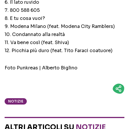
6. Il lato ruvido
7. 800 588 605
8. E tu cosa vuoi?
9. Modena Milano (feat. Modena City Ramblers)
10. Condannato alla realtà
11. Va bene così (feat. Shiva)
12. Picchia più duro (feat. Tito Faraci coatuore)
Foto Punkreas | Alberto Biglino
NOTIZIE
ALTRI ARTICOLI SU
NOTIZIE