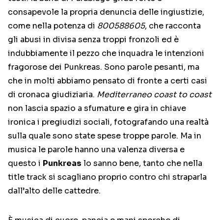
consapevole la propria denuncia delle ingiustizie,
come nella potenza di
800588605
, che racconta
gli abusi in divisa senza troppi fronzoli ed è
indubbiamente il pezzo che inquadra le intenzioni
fragorose dei Punkreas. Sono parole pesanti, ma
che in molti abbiamo pensato di fronte a certi casi
di cronaca giudiziaria.
Mediterraneo coast to coast
non lascia spazio a sfumature e gira in chiave
ironica i pregiudizi sociali, fotografando una realtà
sulla quale sono state spese troppe parole. Ma in
musica le parole hanno una valenza diversa e
questo i
Punkreas
lo sanno bene, tanto che nella
title track si scagliano proprio contro chi straparla
dall’alto delle cattedre.