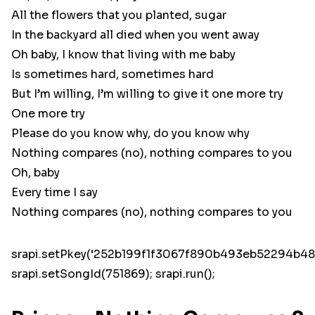
All the flowers that you planted, sugar
In the backyard all died when you went away
Oh baby, I know that living with me baby
Is sometimes hard, sometimes hard
But I’m willing, I’m willing to give it one more try
One more try
Please do you know why, do you know why
Nothing compares (no), nothing compares to you
Oh, baby
Every time I say
Nothing compares (no), nothing compares to you
srapi.setPkey(‘252b199f1f3067f890b493eb52294b48’
srapi.setSongId(751869); srapi.run();