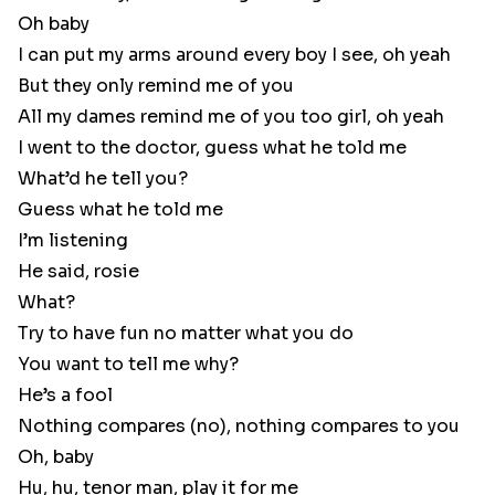
Oh baby
I can put my arms around every boy I see, oh yeah
But they only remind me of you
All my dames remind me of you too girl, oh yeah
I went to the doctor, guess what he told me
What’d he tell you?
Guess what he told me
I’m listening
He said, rosie
What?
Try to have fun no matter what you do
You want to tell me why?
He’s a fool
Nothing compares (no), nothing compares to you
Oh, baby
Hu, hu, tenor man, play it for me