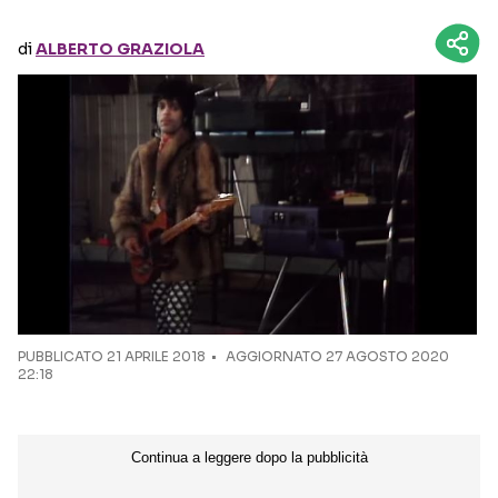
di
ALBERTO GRAZIOLA
Seguici sui social
PUBBLICATO
21 APRILE 2018
AGGIORNATO 27 AGOSTO 2020
22:18