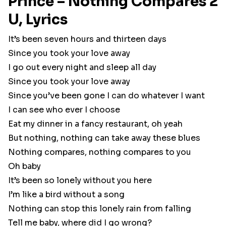
Prince – Nothing Compares 2
U, Lyrics
It’s been seven hours and thirteen days
Since you took your love away
I go out every night and sleep all day
Since you took your love away
Since you’ve been gone I can do whatever I want
I can see who ever I choose
Eat my dinner in a fancy restaurant, oh yeah
But nothing, nothing can take away these blues
Nothing compares, nothing compares to you
Oh baby
It’s been so lonely without you here
I’m like a bird without a song
Nothing can stop this lonely rain from falling
Tell me baby, where did I go wrong?