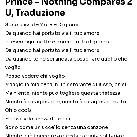
Prince – Nothing Compares 2
U, Traduzione
Sono passate 7 ore e 15 giorni
Da quando hai portato via il tuo amore
Io esco ogni notte e dormo tutto il giorno
Da quando hai portato via il tuo amore
Da quando te ne sei andata posso fare quello che
voglio
Posso vedere chi voglio
Mangio la mia cena in un ristorante di lusso, oh si
Ma niente, niente può togliere questa tristezza
Niente è paragonabile, niente è paragonabile a te
Oh piccola
E’ così solo senza di te qui
Sono come un uccello senza una canzone
Niente può impedire a questa pioggia solitaria di