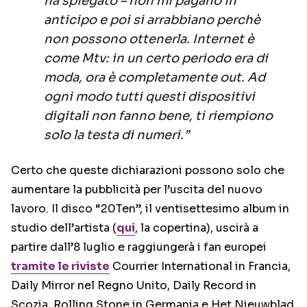
ha spiegato – non mi pagano in
anticipo e poi si arrabbiano perchè
non possono ottenerla. Internet è
come Mtv: in un certo periodo era di
moda, ora è completamente out. Ad
ogni modo tutti questi dispositivi
digitali non fanno bene, ti riempiono
solo la testa di numeri.”
Certo che queste dichiarazioni possono solo che
aumentare la pubblicità per l’uscita del nuovo
lavoro. Il disco “20Ten”, il ventisettesimo album in
studio dell’artista (
qui
, la copertina), uscirà a
partire dall’8 luglio e raggiungerà i fan europei
tramite le riviste
Courrier International in Francia,
Daily Mirror nel Regno Unito, Daily Record in
Scozia, Rolling Stone in Germania e Het Nieuwblad