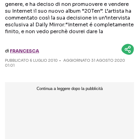
genere, e ha deciso di non promuovere e vendere
su Internet il suo nuovo album “20Ten”. L’artista ha
Seguici sui social
commentato così la sua decisione in un’intervista
esclusiva al Daily Mirror:“Internet é completamente
finito, e non vedo perchè dovrei dare la
di
FRANCESCA
PUBBLICATO
6 LUGLIO 2010
AGGIORNATO 31 AGOSTO 2020
01:01