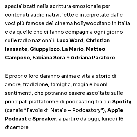
specializzati nella scrittura emozionale per
contenuti audio nativi, lette e interpretate dalle
voci più famose del cinema hollywoodiano in Italia
e da quelle che ci fanno compagnia ogni giorno
sulle radio nazionali:
Luca Ward
,
Christian
Iansante
,
Giuppy Izzo
,
La Mario
,
Matteo
Campese
,
Fabiana Sera
e
Adriana Paratore
.
E proprio loro daranno anima e vita a storie di
amore, tradizione, famiglia, magia e buoni
sentimenti, che potranno essere ascoltate sulle
principali piattaforme di podcasting tra cui
Spotify
(canale “Favole di Natale – Podcastory”),
Apple
Podcast
e
Spreaker
, a partire da oggi, lunedì 16
dicembre.