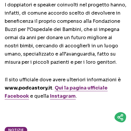
I doppiatori e speaker coinvolti nel progetto hanno,
infatti, di comune accordo scelto di devolvere in
beneficenza il proprio compenso alla Fondazione
Buzzi per l’Ospedale dei Bambini, che si impegna
ormai da anni per donare un futuro migliore ai
nostri bimbi, cercando di accoglierli in un luogo
umano, specializzato e all’avanguardia, fatto su
misura per i piccoli pazienti e per i loro genitori.
Il sito ufficiale dove avere ulteriori informazioni è
www.podcastory.it
.
Qui la pagina ufficiale
Facebook
e quella
Instagram
.
NOTIZIE