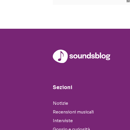
Sezioni
Notizie
Recensioni musicali
Interviste
Gossip e curiosità