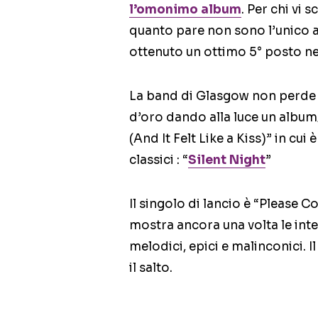
l’omonimo album
. Per chi vi 
quanto pare non sono l’unico a 
ottenuto un ottimo 5° posto ne
La band di Glasgow non perde 
d’oro dando alla luce un album/
(And It Felt Like a Kiss)” in cu
classici : “
Silent Night
”
Il singolo di lancio è “Please
mostra ancora una volta le inte
melodici, epici e malinconici. I
il salto.