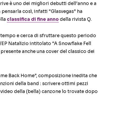
scrive è uno dei migliori debutti dell’anno e a
pensarla così, infatti “Glasvegas” ha
lla
classifica di fine anno
della rivista Q.
tempo e cerca di sfruttare questo periodo
EP Natalizio intitolato “A Snowflake Fell
i è presente anche una cover del classico dei
 Come Back Home”, composizione inedita che
nzioni della band : scrivere ottimi pezzi
l video della (bella) canzone lo trovate dopo