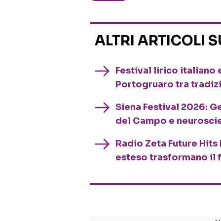
ALTRI ARTICOLI 
Festival lirico italian
Portogruaro tra tradiz
Siena Festival 2026: G
del Campo e neurosci
Radio Zeta Future Hits 
esteso trasformano il 