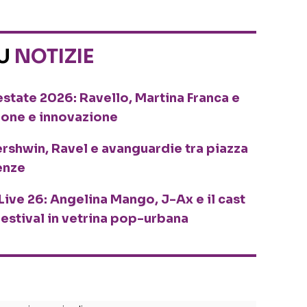
SU
NOTIZIE
o estate 2026: Ravello, Martina Franca e
ione e innovazione
ershwin, Ravel e avanguardie tra piazza
enze
Live 26: Angelina Mango, J-Ax e il cast
festival in vetrina pop-urbana