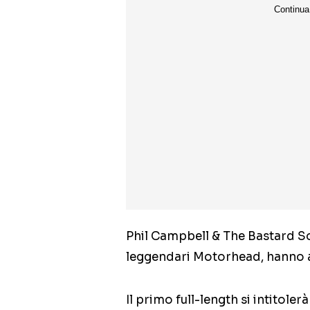
Phil Campbell & The Bastard Son
leggendari Motorhead, hanno an
Il primo full-length si intitoler