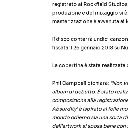
registrato ai Rockfield Studios
produzione e del mixaggio si
masterizzazione è avvenuta ai
Il disco conterrà undici canzoni
fissata il 26 gennaio 2018 su Nu
La copertina è stata realizzata 
Phil Campbell dichiara:
“Non ve
album di debutto. È stato realiz
composizione alla registrazione 
Absurdity’ è ispirato al folle m
mondo odierno sia una sorta di 
dell’artwork si sposa bene con il