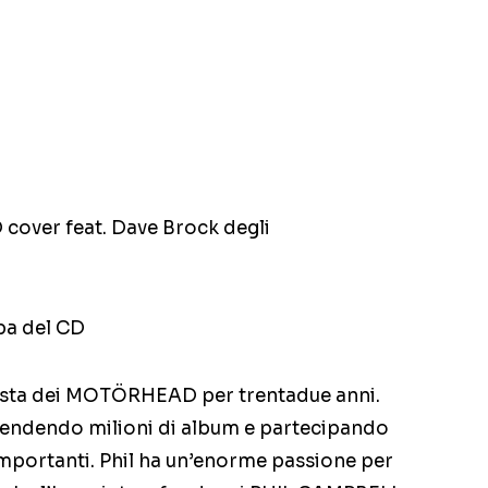
cover feat. Dave Brock degli
pa del CD
rrista dei MOTÖRHEAD per trentadue anni.
 vendendo milioni di album e partecipando
 importanti. Phil ha un’enorme passione per