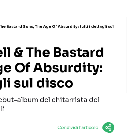
he Bastard Sons, The Age Of Absurdity: tutti i dettagli sul
ll & The Bastard
ge Of Absurdity:
gli sul disco
debut-album del chitarrista dei
li
Condividi l'articolo