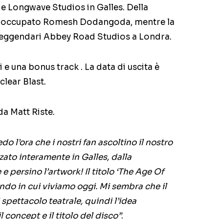
 e Longwave Studios in Galles. Della
 è occupato Romesh Dodangoda, mentre la
 leggendari Abbey Road Studios a Londra.
 e una bonus track . La data di uscita è
clear Blast.
da Matt Riste.
do l’ora che i nostri fan ascoltino il nostro
zato interamente in Galles, dalla
e persino l’artwork! Il titolo ‘The Age Of
ondo in cui viviamo oggi. Mi sembra che il
spettacolo teatrale, quindi l’idea
 concept e il titolo del disco”
.