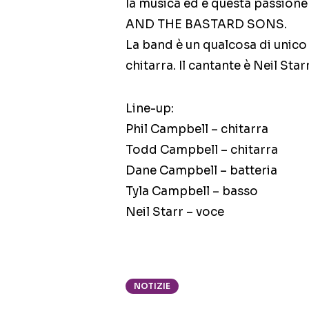
la musica ed è questa passione
AND THE BASTARD SONS.
La band è un qualcosa di unico e 
chitarra. Il cantante è Neil Starr
Line-up:
Phil Campbell – chitarra
Todd Campbell – chitarra
Dane Campbell – batteria
Tyla Campbell – basso
Neil Starr – voce
NOTIZIE