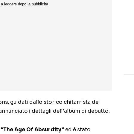
s, guidati dallo storico chitarrista dei
nunciato i dettagli dell’album di debutto.
à
“The Age Of Absurdity”
ed è stato