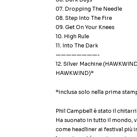
07. Dropping The Needle
08. Step Into The Fire
09. Get On Your Knees
10. High Rule
11. Into The Dark
————————-
12. Silver Machine (HAWKWIND 
HAWKWIND)*
*inclusa solo nella prima stam
Phil Campbell è stato il chita
Ha suonato in tutto il mondo,
come headliner ai festival più