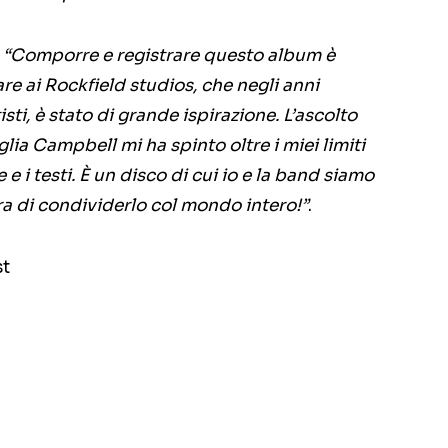
:
“Comporre e registrare questo album è
re ai Rockfield studios, che negli anni
sti, è stato di grande ispirazione. L’ascolto
iglia Campbell mi ha spinto oltre i miei limiti
e i testi. È un disco di cui io e la band siamo
ra di condividerlo col mondo intero!”
.
st