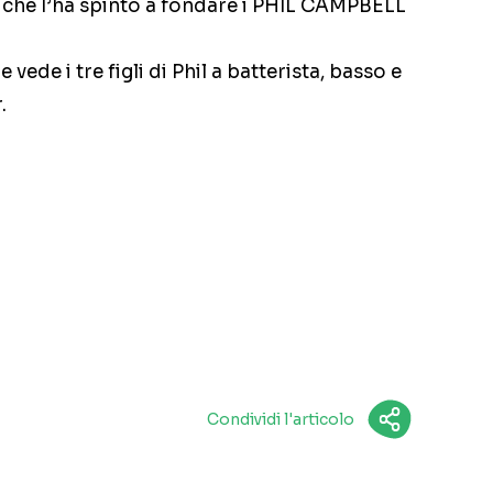
 che l’ha spinto a fondare i PHIL CAMPBELL
vede i tre figli di Phil a batterista, basso e
.
Condividi l'articolo