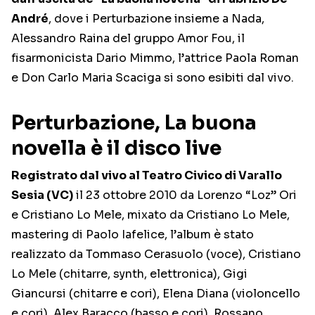
André
, dove i Perturbazione insieme a Nada,
Alessandro Raina del gruppo Amor Fou, il
fisarmonicista Dario Mimmo, l’attrice Paola Roman
e Don Carlo Maria Scaciga si sono esibiti dal vivo.
Perturbazione, La buona
novella è il disco live
Registrato dal vivo al Teatro Civico di Varallo
Sesia (VC)
il 23 ottobre 2010 da Lorenzo “Loz” Ori
e Cristiano Lo Mele, mixato da Cristiano Lo Mele,
mastering di Paolo Iafelice, l’album è stato
realizzato da Tommaso Cerasuolo (voce), Cristiano
Lo Mele (chitarre, synth, elettronica), Gigi
Giancursi (chitarre e cori), Elena Diana (violoncello
e cori), Alex Baracco (basso e cori), Rossano