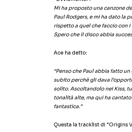
Mi ha proposto una canzone dei
Paul Rodgers, e mi ha dato la po
rispetto a quel che faccio con i 
Spero che il disco abbia success
Ace ha detto:
“Penso che Paul abbia fatto un 
subito perchè gli dava l’opport
solito. Ascoltandolo nei Kiss, 
tonalità alte, ma qui ha cantat
fantastica.”
Questa la tracklist di “Origins Vol