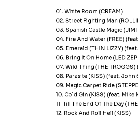
01. White Room (CREAM)
02. Street Fighting Man (ROL
03. Spanish Castle Magic (JIMI
04. Fire And Water (FREE) (feat
05. Emerald (THIN LIZZY) (feat.
06. Bring It On Home (LED ZE
07. Wild Thing (THE TROGGS) (f
08. Parasite (KISS) (feat. John 
09. Magic Carpet Ride (STEP
10. Cold Gin (KISS) (feat. Mik
11. Till The End Of The Day (TH
12. Rock And Roll Hell (KISS)