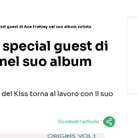
ial guest di Ace Frehley nel suo album solista
 special guest di
 nel suo album
dei Kiss torna al lavoro con il suo
Condividi l'articolo