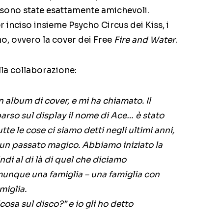
n sono state esattamente amichevoli.
 inciso insieme Psycho Circus dei Kiss, i
o, ovvero la cover dei Free
Fire and Water
.
lla collaborazione:
album di cover, e mi ha chiamato. Il
arso sul display il nome di Ace… è stato
tte le cose ci siamo detti negli ultimi anni,
n passato magico. Abbiamo iniziato la
di al di là di quel che diciamo
nque una famiglia – una famiglia con
iglia.
cosa sul disco?” e io gli ho detto