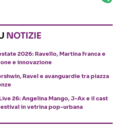
SU
NOTIZIE
o estate 2026: Ravello, Martina Franca e
ione e innovazione
ershwin, Ravel e avanguardie tra piazza
enze
Live 26: Angelina Mango, J-Ax e il cast
festival in vetrina pop-urbana