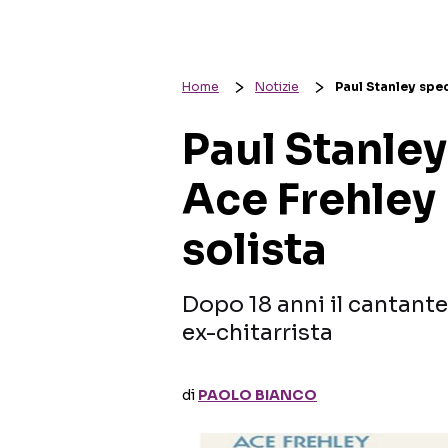
Home
Notizie
Paul Stanley spec
Paul Stanley
Ace Frehley
solista
Dopo 18 anni il cantante 
ex-chitarrista
di
PAOLO BIANCO