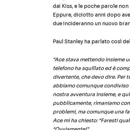
dai Kiss, e le poche parole no
Eppure, diciotto anni dopo aver
due incideranno un nuovo bran
Paul Stanley ha parlato così de
“Ace stava mettendo insieme un 
telefono ha squillato ed è comp
divertente, che devo dire. Per tu
abbiamo comunque condiviso u
nostra avventura insieme, e quin
pubblicamente, rimaniamo comu
problemi, ma comunque una fam
Ace mi ha chiesto: “Faresti qual
“Ovviamente!”.