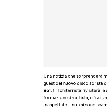
Una notizia che sorprenderà mol
guest del nuovo disco solista d
Vol. 1
. Il chitarrista rivisiterà
formazione da artista, e fra i v
inaspettato – non si sono scam