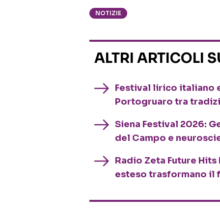
NOTIZIE
ALTRI ARTICOLI 
Festival lirico italian
Portogruaro tra tradiz
Siena Festival 2026: G
del Campo e neurosci
Radio Zeta Future Hits 
esteso trasformano il 