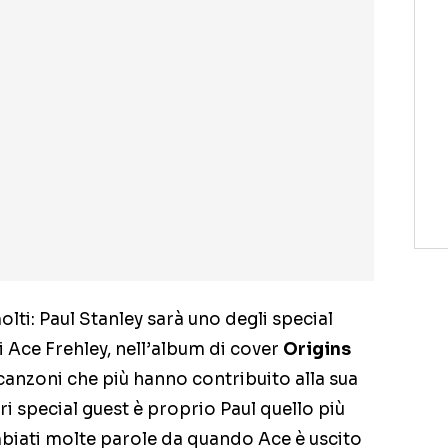
ti: Paul Stanley sarà uno degli special
i Ace Frehley, nell’album di cover
Origins
 le canzoni che più hanno contribuito alla sua
ari special guest è proprio Paul quello più
biati molte parole da quando Ace è uscito