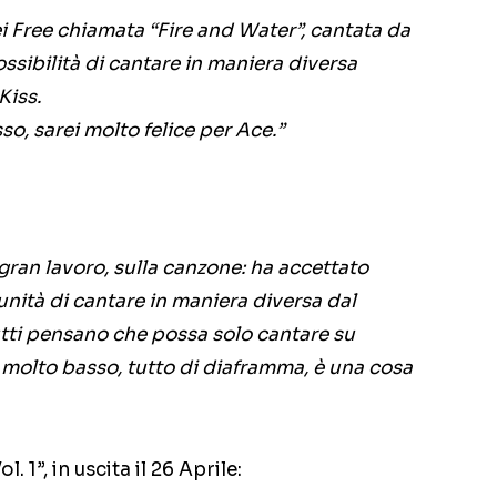
 Free chiamata “Fire and Water”, cantata da
ssibilità di cantare in maniera diversa
Kiss.
o, sarei molto felice per Ace.”
gran lavoro, sulla canzone: ha accettato
unità di cantare in maniera diversa dal
tutti pensano che possa solo cantare su
o molto basso, tutto di diaframma, è una cosa
. 1”, in uscita il 26 Aprile: