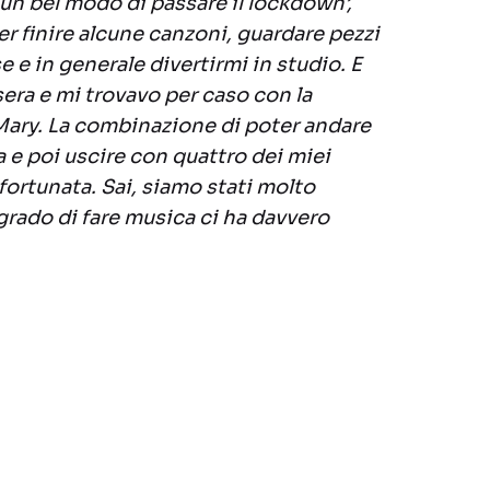
un bel modo di passare il lockdown’,
r finire alcune canzoni, guardare pezzi
e e in generale divertirmi in studio. E
sera e mi trovavo per caso con la
a Mary. La combinazione di poter andare
a e poi uscire con quattro dei miei
fortunata. Sai, siamo stati molto
 grado di fare musica ci ha davvero