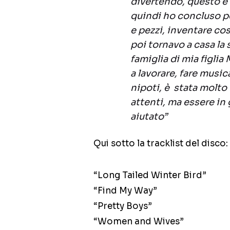
divertendo, questo è 
quindi ho concluso pe
e pezzi, inventare cos
poi tornavo a casa la 
famiglia di mia figli
a lavorare, fare music
nipoti, è stata molto 
attenti, ma essere in
aiutato”
Qui sotto la tracklist del disco:
“Long Tailed Winter Bird”
“Find My Way”
“Pretty Boys”
“Women and Wives”