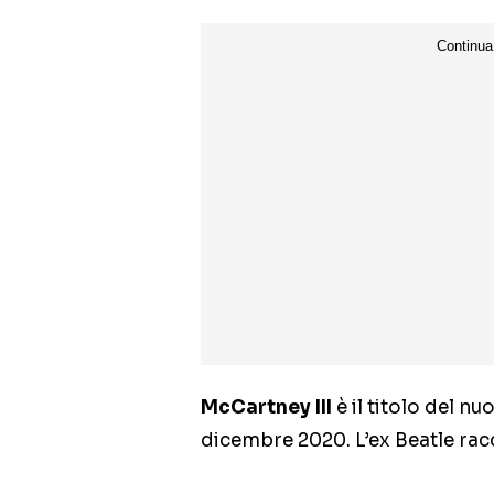
McCartney III
è il titolo del n
dicembre 2020. L’ex Beatle rac