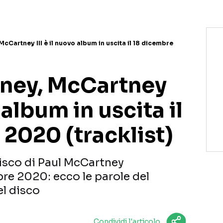
cCartney III è il nuovo album in uscita il 18 dicembre
ney, McCartney
o album in uscita il
2020 (tracklist)
disco di Paul McCartney
bre 2020: ecco le parole del
el disco
Condividi l'articolo