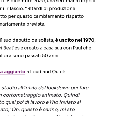
 il 18 dicembre 2020, una settimana dopo il
il rilascio. “Ritardi di produzione
dotto per questo cambiamento rispetto
ginariamente prevista.
 il suo debutto da solista,
è uscito nel 1970
,
ei Beatles e creato a casa sua con Paul che
allora sono passati 50 anni.
a aggiunto
a Loud and Quiet:
studio all’inizio del lockdown per fare
 un cortometraggio animato. Quindi
 quel po’ di lavoro e l’ho inviato al
ato,’ Oh, questo è carino, mi sto