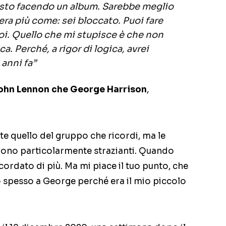
sto facendo un album. Sarebbe meglio
era più come: sei bloccato. Puoi fare
oi. Quello che mi stupisce è che non
a. Perché, a rigor di logica, avrei
anni fa”
 John Lennon che George Harrison
,
 quello del gruppo che ricordi, ma le
rono particolarmente strazianti. Quando
cordato di più. Ma mi piace il tuo punto, che
o spesso a George perché era il mio piccolo