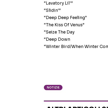
“Lavatory Lil'”
“Slidin'”
“Deep Deep Feeling”
“The Kiss Of Venus”
“Seize The Day
“Deep Down
“Winter Bird/When Winter Co
NOTIZIE