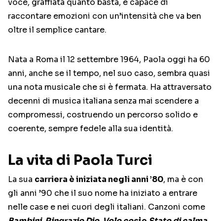
voce, graffiata quanto basta, è capace di
raccontare emozioni con un’intensità che va ben
oltre il semplice cantare.
Nata a Roma il 12 settembre 1964, Paola oggi ha 60
anni, anche se il tempo, nel suo caso, sembra quasi
una nota musicale che si è fermata. Ha attraversato
decenni di musica italiana senza mai scendere a
compromessi, costruendo un percorso solido e
coerente, sempre fedele alla sua identità.
La vita di Paola Turci
La sua
carriera è iniziata negli anni ’80
, ma è con
gli anni ’90 che il suo nome ha iniziato a entrare
nelle case e nei cuori degli italiani. Canzoni come
Bambini
,
Ringrazio Dio
,
Volo così
e
Stato di calma