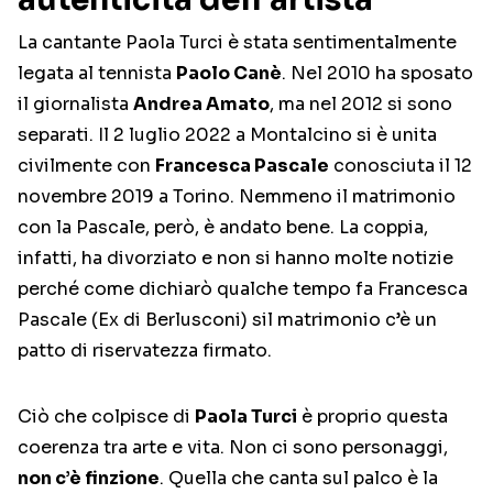
La cantante Paola Turci è stata sentimentalmente
legata al tennista
Paolo Canè
. Nel 2010 ha sposato
il giornalista
Andrea Amato
, ma nel 2012 si sono
separati. Il 2 luglio 2022 a Montalcino si è unita
civilmente con
Francesca Pascale
conosciuta il 12
novembre 2019 a Torino. Nemmeno il matrimonio
con la Pascale, però, è andato bene. La coppia,
infatti, ha divorziato e non si hanno molte notizie
perché come dichiarò qualche tempo fa Francesca
Pascale (Ex di Berlusconi) sil matrimonio c’è un
patto di riservatezza firmato.
Ciò che colpisce di
Paola Turci
è proprio questa
coerenza tra arte e vita. Non ci sono personaggi,
non c’è finzione
. Quella che canta sul palco è la