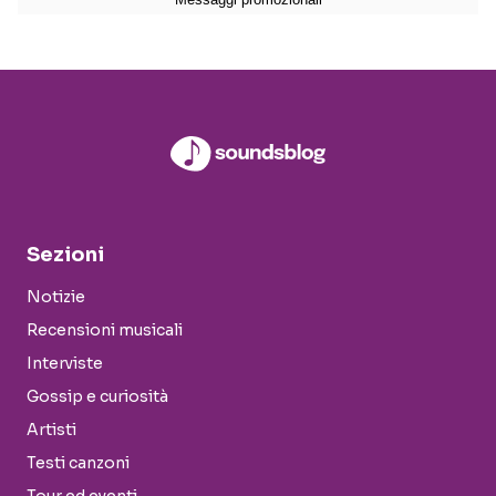
Sezioni
Notizie
Recensioni musicali
Interviste
Gossip e curiosità
Artisti
Testi canzoni