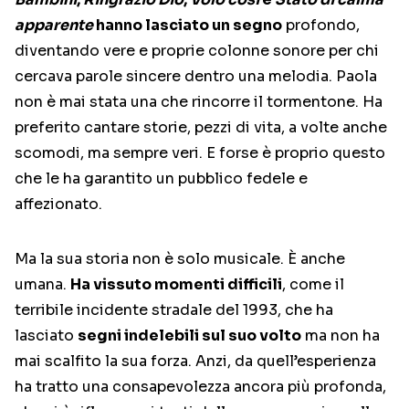
apparente
hanno lasciato un segno
profondo,
diventando vere e proprie colonne sonore per chi
cercava parole sincere dentro una melodia. Paola
non è mai stata una che rincorre il tormentone. Ha
preferito cantare storie, pezzi di vita, a volte anche
scomodi, ma sempre veri. E forse è proprio questo
che le ha garantito un pubblico fedele e
affezionato.
Ma la sua storia non è solo musicale. È anche
umana.
Ha vissuto momenti difficili
, come il
terribile incidente stradale del 1993, che ha
lasciato
segni indelebili sul suo volto
ma non ha
mai scalfito la sua forza. Anzi, da quell’esperienza
ha tratto una consapevolezza ancora più profonda,