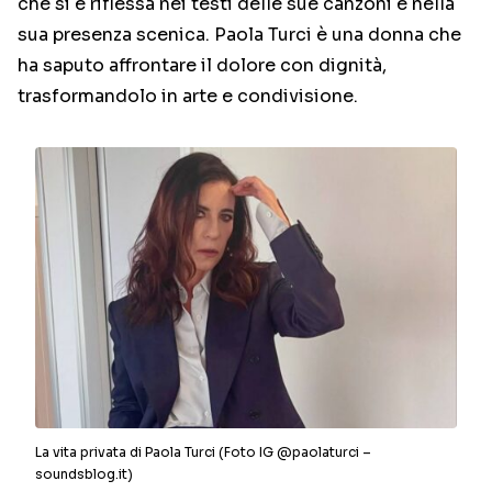
che si è riflessa nei testi delle sue canzoni e nella
sua presenza scenica. Paola Turci è una donna che
ha saputo affrontare il dolore con dignità,
trasformandolo in arte e condivisione.
La vita privata di Paola Turci (Foto IG @paolaturci –
soundsblog.it)