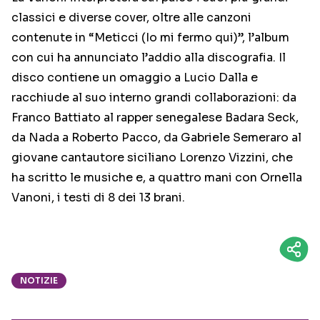
classici e diverse cover, oltre alle canzoni
contenute in “Meticci (Io mi fermo qui)”, l’album
con cui ha annunciato l’addio alla discografia. Il
disco contiene un omaggio a Lucio Dalla e
racchiude al suo interno grandi collaborazioni: da
Franco Battiato al rapper senegalese Badara Seck,
da Nada a Roberto Pacco, da Gabriele Semeraro al
giovane cantautore siciliano Lorenzo Vizzini, che
ha scritto le musiche e, a quattro mani con Ornella
Vanoni, i testi di 8 dei 13 brani.
NOTIZIE