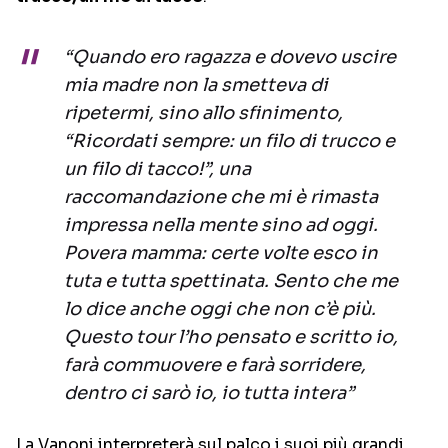
“Quando ero ragazza e dovevo uscire
mia madre non la smetteva di
ripetermi, sino allo sfinimento,
“Ricordati sempre: un filo di trucco e
un filo di tacco!”, una
raccomandazione che mi è rimasta
impressa nella mente sino ad oggi.
Povera mamma: certe volte esco in
tuta e tutta spettinata. Sento che me
lo dice anche oggi che non c’è più.
Questo tour l’ho pensato e scritto io,
farà commuovere e farà sorridere,
dentro ci sarò io, io tutta intera”
La Vanoni interpreterà sul palco i suoi più grandi