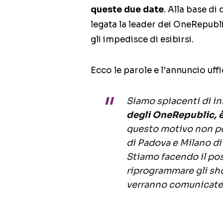
queste due date
. Alla base di
legata la leader dei OneRepubli
gli impedisce di esibirsi.
Ecco le parole e l’annuncio uffi
Siamo spiacenti di i
degli OneRepublic, è
questo motivo non po
di Padova e Milano di
Stiamo facendo il po
riprogrammare gli sho
verranno comunicate 