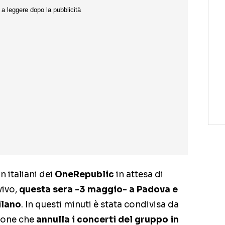
n italiani dei
OneRepublic
in attesa di
vivo,
questa sera -3 maggio- a Padova e
ilano
. In questi minuti è stata condivisa da
zione che
annulla i concerti del gruppo in