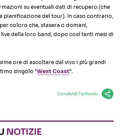
rmazioni su eventuali dati di recupero (che
 pianificazione del tour). In caso contrario,
i per coloro che, stasera o domani,
live della loro band, dopo così tanti mesi di
ime ore di ascoltare dal vivo i più grandi
ltimo singolo “
West Coast
“.
Condividi l'articolo
SU
NOTIZIE