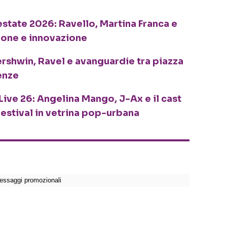
o estate 2026: Ravello, Martina Franca e
ione e innovazione
ershwin, Ravel e avanguardie tra piazza
enze
Live 26: Angelina Mango, J-Ax e il cast
festival in vetrina pop-urbana