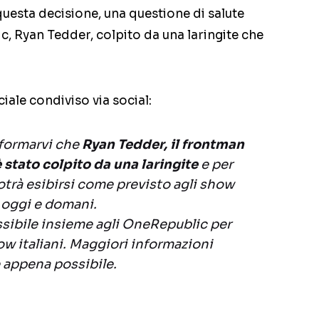
 questa decisione, una questione di salute
c, Ryan Tedder, colpito da una laringite che
ciale condiviso via social:
nformarvi che
Ryan Tedder, il frontman
 stato colpito da una laringite
e per
trà esibirsi come previsto agli show
 oggi e domani.
ssibile insieme agli OneRepublic per
w italiani. Maggiori informazioni
appena possibile.