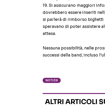
19. Si assicurano maggiori info
dovrebbero essere inseriti nella
si parlerà di rimborso bigliett
speravano di poter assistere al 
attesa.
Nessuna possibilità, nelle pross
successi della band, incluso l’u
NOTIZIE
ALTRI ARTICOLI 