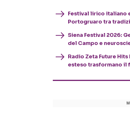
Festival lirico italian
Portogruaro tra tradiz
Siena Festival 2026: G
del Campo e neurosci
Radio Zeta Future Hits 
esteso trasformano il 