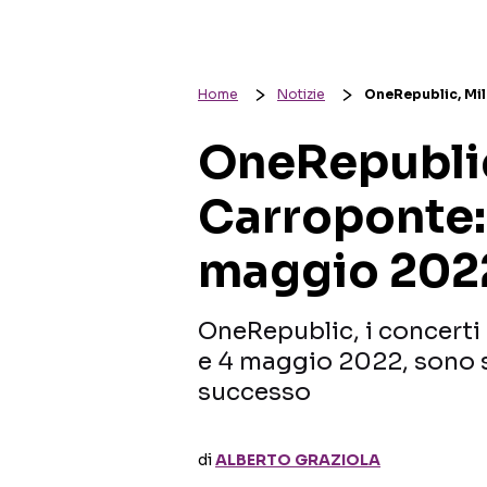
Home
Notizie
OneRepublic, Mil
OneRepublic
Carroponte:
maggio 2022
OneRepublic, i concerti a
e 4 maggio 2022, sono s
successo
di
ALBERTO GRAZIOLA