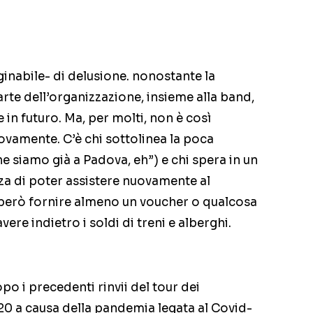
nabile- di delusione. nonostante la
rte dell’organizzazione, insieme alla band,
in futuro. Ma, per molti, non è così
vamente. C’è chi sottolinea la poca
e siamo già a Padova, eh”) e chi spera in un
za di poter assistere nuovamente al
però fornire almeno un voucher o qualcosa
vere indietro i soldi di treni e alberghi.
po i precedenti rinvii del tour dei
0 a causa della pandemia legata al Covid-