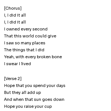
[Chorus]
I, I did it all
I, I did it all
I owned every second
That this world could give
I saw so many places
The things that I did
Yeah, with every broken bone
I swear I lived
[Verse 2]
Hope that you spend your days
But they all add up
And when that sun goes down
Hope you raise your cup