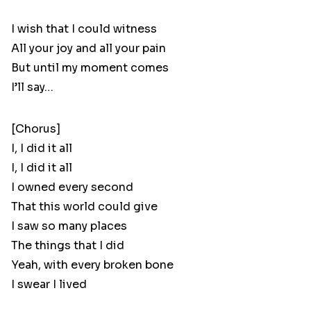
I wish that I could witness
All your joy and all your pain
But until my moment comes
I’ll say…
[Chorus]
I, I did it all
I, I did it all
I owned every second
That this world could give
I saw so many places
The things that I did
Yeah, with every broken bone
I swear I lived