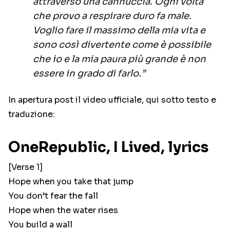
attraverso una cannuccia. Ogni volta
che provo a respirare duro fa male.
Voglio fare il massimo della mia vita e
sono così divertente come è possibile
che io e la mia paura più grande è non
essere in grado di farlo.”
In apertura post il video ufficiale, qui sotto testo e
traduzione:
OneRepublic, I Lived, lyrics
[Verse 1]
Hope when you take that jump
You don’t fear the fall
Hope when the water rises
You build a wall