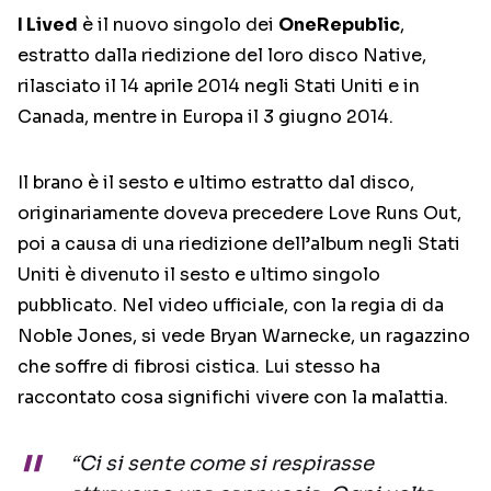
I Lived
è il nuovo singolo dei
OneRepublic
,
estratto dalla riedizione del loro disco Native,
rilasciato il 14 aprile 2014 negli Stati Uniti e in
Canada, mentre in Europa il 3 giugno 2014.
Il brano è il sesto e ultimo estratto dal disco,
originariamente doveva precedere Love Runs Out,
poi a causa di una riedizione dell’album negli Stati
Uniti è divenuto il sesto e ultimo singolo
pubblicato. Nel video ufficiale, con la regia di da
Noble Jones, si vede Bryan Warnecke, un ragazzino
che soffre di fibrosi cistica. Lui stesso ha
raccontato cosa significhi vivere con la malattia.
“Ci si sente come si respirasse