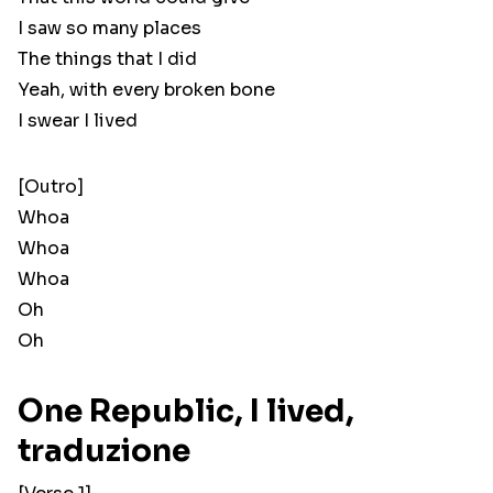
I saw so many places
The things that I did
Yeah, with every broken bone
I swear I lived
[Outro]
Whoa
Whoa
Whoa
Oh
Oh
One Republic, I lived,
traduzione