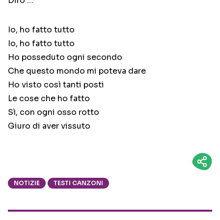
Dirò …
Io, ho fatto tutto
Io, ho fatto tutto
Ho posseduto ogni secondo
Che questo mondo mi poteva dare
Ho visto così tanti posti
Le cose che ho fatto
Sì, con ogni osso rotto
Giuro di aver vissuto
NOTIZIE
TESTI CANZONI