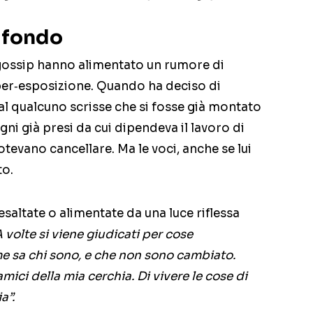
i fondo
 gossip hanno alimentato un rumore di
per‑esposizione. Quando ha deciso di
val qualcuno scrisse che si fosse già montato
gni già presi da cui dipendeva il lavoro di
tevano cancellare. Ma le voci, anche se lui
to.
esaltate o alimentate da una luce riflessa
A volte si viene giudicati per cose
e sa chi sono, e che non sono cambiato.
ici della mia cerchia. Di vivere le cose di
a”.