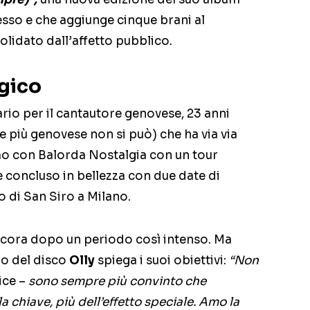
sso e che aggiunge cinque brani al
olidato dall’affetto pubblico.
gico
io per il cantautore genovese, 23 anni
 più genovese non si può) che ha via via
emo con Balorda Nostalgia con un tour
 concluso in bellezza con due date di
 di San Siro a Milano.
ancora dopo un periodo così intenso. Ma
io del disco
Olly
spiega i suoi obiettivi:
“Non
ice –
sono sempre più convinto che
a chiave, più dell’effetto speciale. Amo la