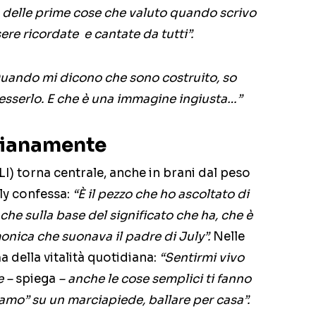
a delle prime cose che valuto quando scrivo
re ricordate e cantate da tutti”.
uando mi dicono che sono costruito, so
esserlo. E che è una immagine ingiusta…”
idianamente
I) torna centrale, anche in brani dal peso
ly confessa:
“È il pezzo che ho ascoltato di
che sulla base del significato che ha, che è
monica che suonava il padre di July”.
Nelle
a della vitalità quotidiana:
“Sentirmi vivo
e –
spiega
– anche le cose semplici ti fanno
i amo” su un marciapiede, ballare per casa”.