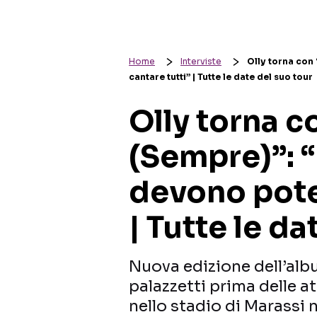
Home
Interviste
Olly torna con
cantare tutti” | Tutte le date del suo tour
Olly torna c
(Sempre)”: 
devono poter
| Tutte le da
Nuova edizione dell’albu
palazzetti prima delle 
nello stadio di Marassi n