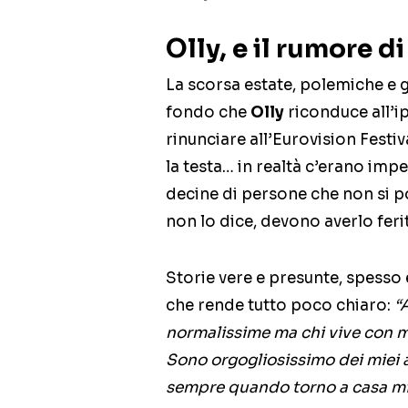
Olly, e il rumore d
La scorsa estate, polemiche e
fondo che
Olly
riconduce all’i
rinunciare all’Eurovision Festi
la testa… in realtà c’erano impe
decine di persone che non si po
non lo dice, devono averlo feri
Storie vere e presunte, spesso 
che rende tutto poco chiaro:
“
normalissime ma chi vive con m
Sono orgogliosissimo dei miei am
sempre quando torno a casa mi