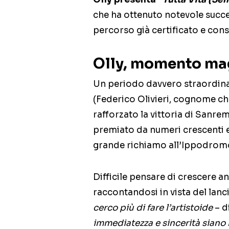
che ha ottenuto notevole succe
percorso già certificato e cons
Olly, momento ma
Un periodo davvero straordinar
(Federico Olivieri, cognome che
rafforzato la vittoria di Sanr
premiato da numeri crescenti e
grande richiamo all’Ippodromo
Difficile pensare di crescere 
raccontandosi in vista del lanc
cerco più di fare l’artistoide
– d
immediatezza e sincerità siano l