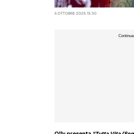
4 OTTOBRE 2025 15:30
Olly presenta
“Tutta Vita (Se