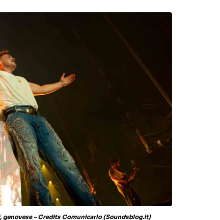
nni, genovese – Credits Comunicarlo (Soundsblog.it)