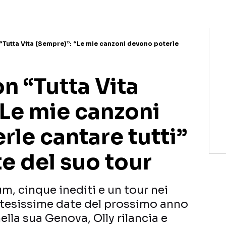
 “Tutta Vita (Sempre)”: “Le mie canzoni devono poterle
on “Tutta Vita
“Le mie canzoni
le cantare tutti”
te del suo tour
m, cinque inediti e un tour nei
attesissime date del prossimo anno
ella sua Genova, Olly rilancia e