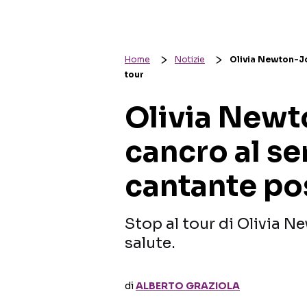
Home
Notizie
Olivia Newton-Joh
tour
Olivia Newt
cancro al se
cantante pos
Stop al tour di Olivia 
salute.
di
ALBERTO GRAZIOLA