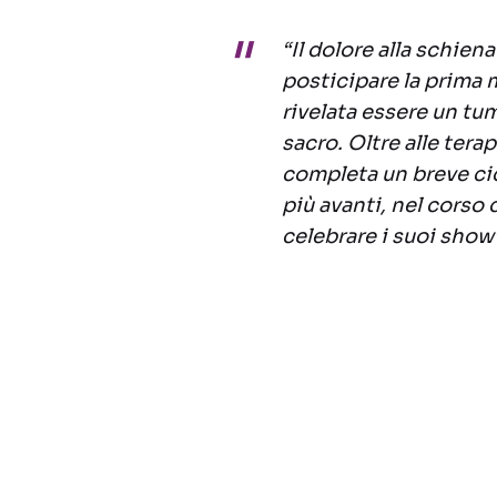
“Il dolore alla schien
posticipare la prima m
rivelata essere un tum
sacro. Oltre alle tera
completa un breve cic
più avanti, nel corso 
celebrare i suoi show”