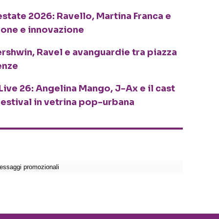
o estate 2026: Ravello, Martina Franca e
ione e innovazione
ershwin, Ravel e avanguardie tra piazza
enze
Live 26: Angelina Mango, J-Ax e il cast
festival in vetrina pop-urbana