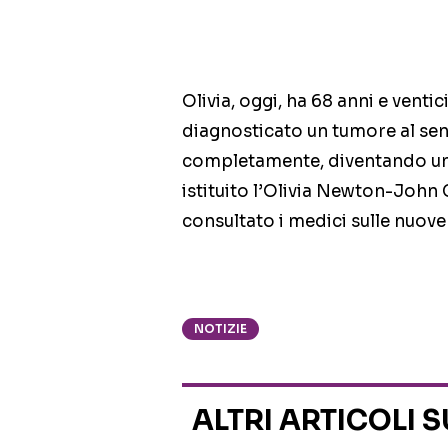
Olivia, oggi, ha 68 anni e ventic
diagnosticato un tumore al seno
completamente, diventando un’at
istituito l’Olivia Newton-John
consultato i medici sulle nuove
NOTIZIE
ALTRI ARTICOLI 