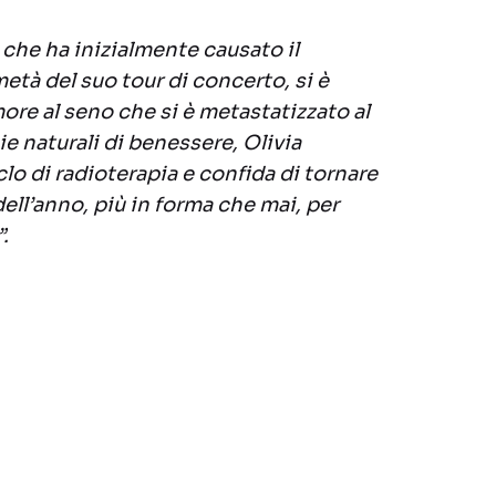
a che ha inizialmente causato il
età del suo tour di concerto, si è
ore al seno che si è metastatizzato al
pie naturali di benessere, Olivia
lo di radioterapia e confida di tornare
dell’anno, più in forma che mai, per
.