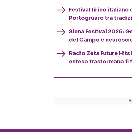
Festival lirico italian
Portogruaro tra tradiz
Siena Festival 2026: G
del Campo e neurosci
Radio Zeta Future Hits 
esteso trasformano il 