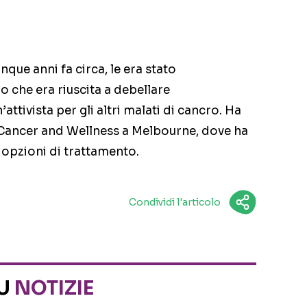
inque anni fa circa, le era stato
 che era riuscita a debellare
tivista per gli altri malati di cancro. Ha
 Cancer and Wellness a Melbourne, dove ha
 opzioni di trattamento.
Condividi l'articolo
SU
NOTIZIE