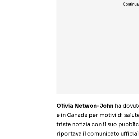
Olivia Netwon-John
ha dovuto
e in Canada per motivi di salute
triste notizia con il suo pubbl
riportava il comunicato ufficial