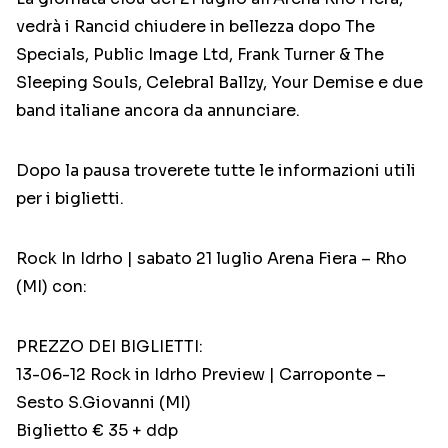
vedrà i Rancid chiudere in bellezza dopo The
Specials, Public Image Ltd, Frank Turner & The
Sleeping Souls, Celebral Ballzy, Your Demise e due
band italiane ancora da annunciare.
Dopo la pausa troverete tutte le informazioni utili
per i biglietti.
Rock In Idrho | sabato 21 luglio Arena Fiera – Rho
(MI) con:
PREZZO DEI BIGLIETTI:
13-06-12 Rock in Idrho Preview | Carroponte –
Sesto S.Giovanni (MI)
Biglietto € 35 + ddp