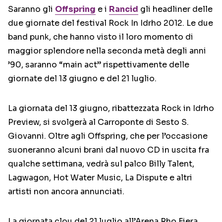
Saranno gli
Offspring
e i
Rancid
gli headliner delle
due giornate del festival Rock In Idrho 2012. Le due
band punk, che hanno visto il loro momento di
maggior splendore nella seconda metà degli anni
’90, saranno “main act” rispettivamente delle
giornate del 13 giugno e del 21 luglio.
La giornata del 13 giugno, ribattezzata Rock in Idrho
Preview, si svolgerà al Carroponte di Sesto S.
Giovanni. Oltre agli Offspring, che per l’occasione
suoneranno alcuni brani dal nuovo CD in uscita fra
qualche settimana, vedrà sul palco Billy Talent,
Lagwagon, Hot Water Music, La Dispute e altri
artisti non ancora annunciati.
La giornata clou del 21 luglio all’Arena Rho Fiera,