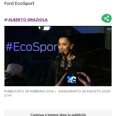
Ford EcoSport
Seguici sui social
di
ALBERTO GRAZIOLA
PUBBLICATO
28 FEBBRAIO 2014
AGGIORNATO 29 AGOSTO 2020
21:41