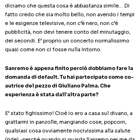
diciamo che questa cosa è abbastanza simile… Di
fatto credo che sia molto bello, non avendo i tempi
e le esigenze televisive, non c’è nero, non c’è
pubblicità, non devi tenere conto del minutaggio,
dei secondi. E’ proprio un concerto normalissimo
quasi come non ci fosse nulla intorno.
Sanremo è appena finito perciò dobbiamo fare la
domanda di default. Tu hai partecipato come co-
autrice del pezzo di Giuliano Palma. Che
esperienza è stata dall’altra parte?
E’ stato fighissimo! Cioè io ero a casa sul divano, a
grattarmi in panzolle, mangiando cose, popcorn,
qualsiasi cosa ovviamente nocivissima alla salute
(ride) -perché quando si guarda Sanremo per me da