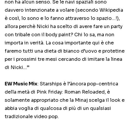
non ha alcun senso. Se le navi spaziali sono
davvero intenzionate a volare (secondo Wikipedia
è così, lo sono e lo fanno attraverso lo spazio…!),
allora perchè Nicki ha scelto di avere fare un party
con tribale con il body paint? Chi lo sa, ma non
importa in verità. La cosa importante qui è che
faremo tutti una dieta di bianco d’uovo e protetine
per i prossimi tre mesi cercando di imitare la linea
di Nicki…”
EW Music Mix
: Starships è l’àncora pop-centrica
della metà di Pink Friday: Roman Reloaded, è
solamente appropriato che la Minaj scelga il look e
abbia voglia di qualcosa di più di un qualsiasi
tradizionale video pop.