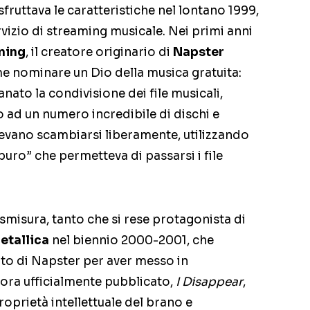
sfruttava le caratteristiche nel lontano 1999,
izio di streaming musicale. Nei primi anni
ning
, il creatore originario di
Napster
e nominare un Dio della musica gratuita:
nato la condivisione dei file musicali,
o ad un numero incredibile di dischi e
tevano scambiarsi liberamente, utilizzando
uro” che permetteva di passarsi i file
smisura, tanto che si rese protagonista di
etallica
nel biennio 2000-2001, che
ito di Napster per aver messo in
ora ufficialmente pubblicato,
I Disappear
,
roprietà intellettuale del brano e