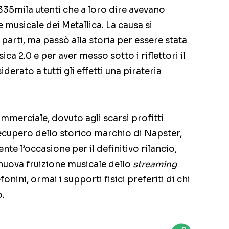
335mila utenti che a loro dire avevano
 musicale dei Metallica. La causa si
parti, ma passò alla storia per essere stata
ica 2.0 e per aver messo sotto i riflettori il
iderato a tutti gli effetti una pirateria
merciale, dovuto agli scarsi profitti
 recupero dello storico marchio di Napster,
e l’occasione per il definitivo rilancio,
 nuova fruizione musicale dello
streaming
onini, ormai i supporti fisici preferiti di chi
o.