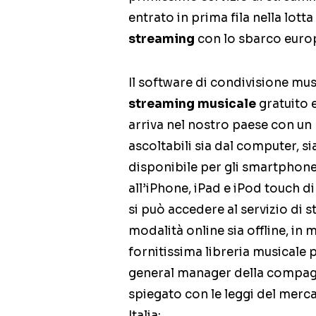
entrato in prima fila nella lotta
streaming
con lo sbarco europe
Il software di condivisione mu
streaming musicale
gratuito
arriva nel nostro paese con un 
ascoltabili sia dal computer, sia
disponibile per gli smartphone
all’iPhone, iPad e iPod touch d
si può accedere al servizio di 
modalità online sia offline, in
fornitissima libreria musicale
general manager della compag
spiegato con le leggi del merca
Italia: