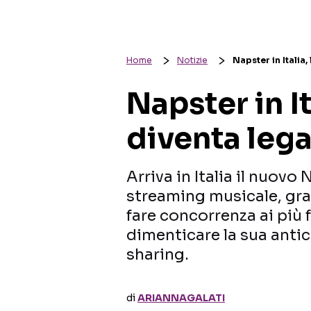
Home
Notizie
Napster in Italia
Napster in I
diventa lega
Arriva in Italia il nuovo 
streaming musicale, gra
fare concorrenza ai più 
dimenticare la sua antica
sharing.
di
ARIANNAGALATI