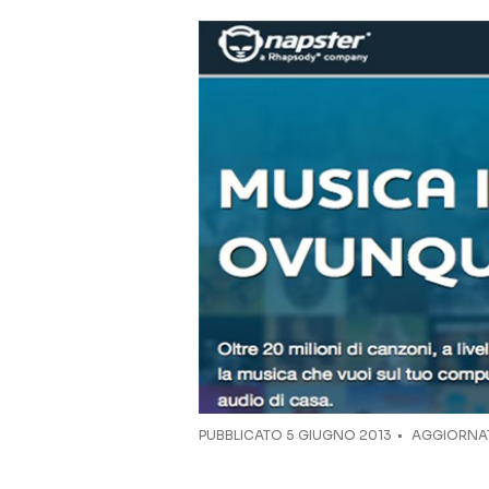
PUBBLICATO
5 GIUGNO 2013
AGGIORNAT