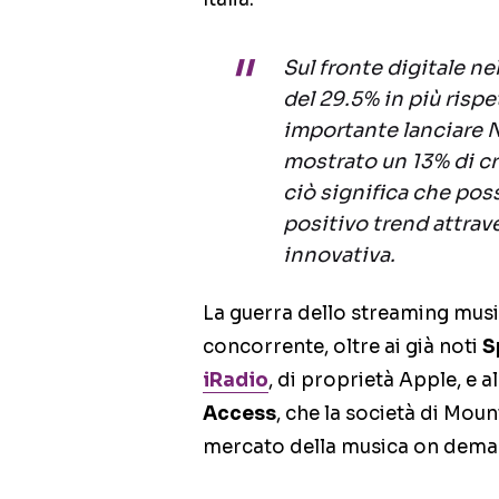
Sul fronte digitale ne
del 29.5% in più rispe
importante lanciare N
mostrato un 13% di cr
ciò significa che pos
positivo trend attrav
innovativa.
La guerra dello streaming musi
concorrente, oltre ai già noti
S
iRadio
, di proprietà Apple, e a
Access
, che la società di Mou
mercato della musica on dema