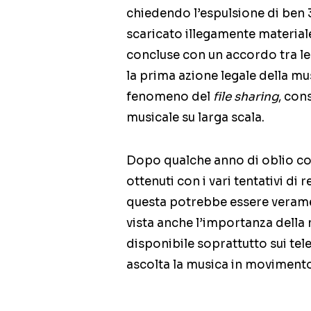
chiedendo l’espulsione di ben 
scaricato illegamente materiale
concluse con un accordo tra le 
la prima azione legale della mus
fenomeno del
file sharing
, cons
musicale su larga scala.
Dopo qualche anno di oblio com
ottenuti con i vari tentativi di
questa potrebbe essere verament
vista anche l’importanza della
disponibile soprattutto sui telef
ascolta la musica in moviment