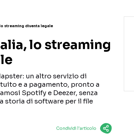
, lo streaming diventa legale
talia, lo streaming
le
Napster: un altro servizio di
tuito e a pagamento, pronto a
famosi Spotify e Deezer, senza
 storia di software per il file
Condividi l'articolo