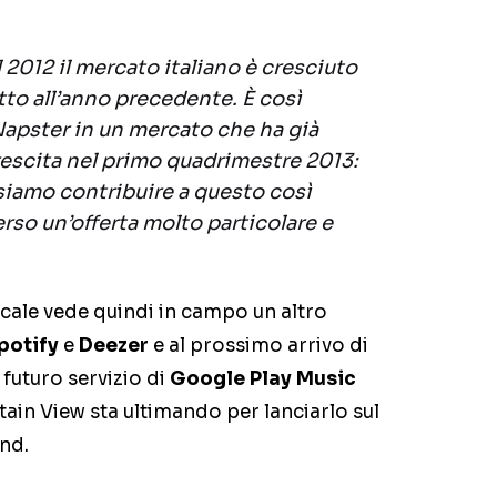
l 2012 il mercato italiano è cresciuto
tto all’anno precedente. È così
apster in un mercato che ha già
escita nel primo quadrimestre 2013:
siamo contribuire a questo così
erso un’offerta molto particolare e
cale vede quindi in campo un altro
potify
e
Deezer
e al prossimo arrivo di
l futuro servizio di
Google Play Music
ntain View sta ultimando per lanciarlo sul
nd.