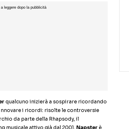
er
qualcuno inizierà a sospirare ricordando
nnovare i ricordi: risolte le controversie
rchio da parte della Rhapsody, il
g musicale attivo già dal 2001,
Napster
è