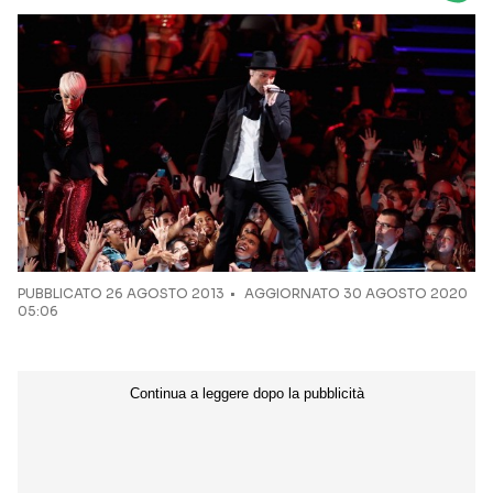
Seguici sui social
PUBBLICATO
26 AGOSTO 2013
AGGIORNATO 30 AGOSTO 2020
05:06