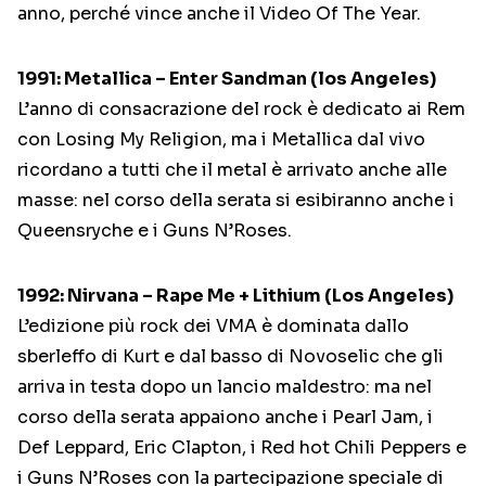
anno, perché vince anche il Video Of The Year.
1991: Metallica – Enter Sandman (los Angeles)
L’anno di consacrazione del rock è dedicato ai Rem
con Losing My Religion, ma i Metallica dal vivo
ricordano a tutti che il metal è arrivato anche alle
masse: nel corso della serata si esibiranno anche i
Queensryche e i Guns N’Roses.
1992: Nirvana – Rape Me + Lithium (Los Angeles)
L’edizione più rock dei VMA è dominata dallo
sberleffo di Kurt e dal basso di Novoselic che gli
arriva in testa dopo un lancio maldestro: ma nel
corso della serata appaiono anche i Pearl Jam, i
Def Leppard, Eric Clapton, i Red hot Chili Peppers e
i Guns N’Roses con la partecipazione speciale di