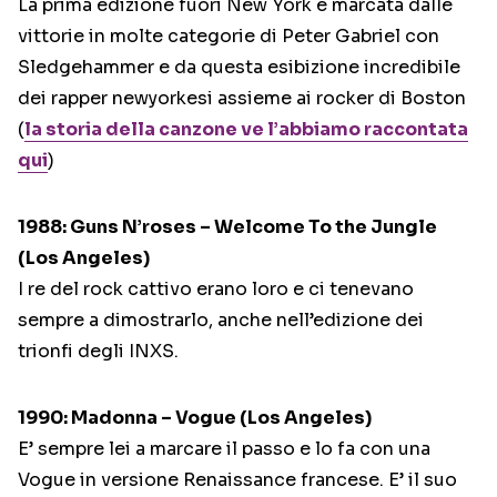
La prima edizione fuori New York è marcata dalle
vittorie in molte categorie di Peter Gabriel con
Sledgehammer e da questa esibizione incredibile
dei rapper newyorkesi assieme ai rocker di Boston
(
la storia della canzone ve l’abbiamo raccontata
qui
)
1988: Guns N’roses – Welcome To the Jungle
(Los Angeles)
I re del rock cattivo erano loro e ci tenevano
sempre a dimostrarlo, anche nell’edizione dei
trionfi degli INXS.
1990: Madonna – Vogue (Los Angeles)
E’ sempre lei a marcare il passo e lo fa con una
Vogue in versione Renaissance francese. E’ il suo