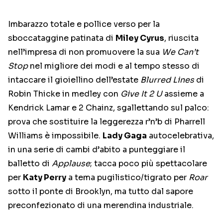
Imbarazzo totale e pollice verso per la
sboccataggine patinata di
Miley Cyrus
, riuscita
nell’impresa di non promuovere la sua
We Can’t
Stop
nel migliore dei modi e al tempo stesso di
intaccare il gioiellino dell’estate
Blurred Lines
di
Robin Thicke in medley con
Give It 2 U
assieme a
Kendrick Lamar e 2 Chainz, sgallettando sul palco:
prova che sostituire la leggerezza r’n’b di Pharrell
Williams è impossibile.
Lady Gaga
autocelebrativa,
in una serie di cambi d’abito a punteggiare il
balletto di
Applause
; tacca poco più spettacolare
per
Katy Perry
a tema pugilistico/tigrato per
Roar
sotto il ponte di Brooklyn, ma tutto dal sapore
preconfezionato di una merendina industriale.