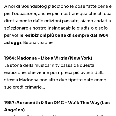
A noi di Soundsblog piacciono le cose fatte bene e
per l’occasione, anche per mostrare qualche chicca
direttamente dalle edizioni passate, siamo andati a
selezionare a nostro insindacabile giudizio e solo
per voi
le esibizioni più belle di sempre dal 1984
ad oggi
. Buona visione.
1984: Madonna – Like a Virgin (New York)
La storia della musica in tv passa da questa
esibizione, che venne poi ripresa più avanti dalla
stessa Madonna con altre due tipette date come
sue eredi primarie…
1987: Aerosmith & Run DMC – Walk This Way (Los
Angeles)