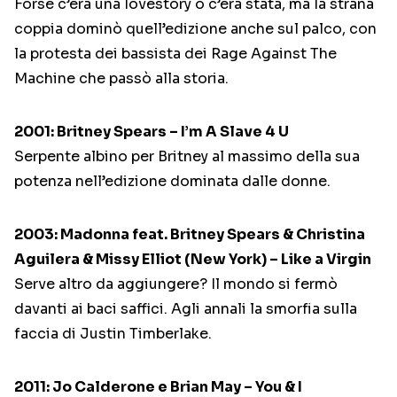
Forse c’era una lovestory o c’era stata, ma la strana
coppia dominò quell’edizione anche sul palco, con
la protesta dei bassista dei Rage Against The
Machine che passò alla storia.
2001: Britney Spears – I’m A Slave 4 U
Serpente albino per Britney al massimo della sua
potenza nell’edizione dominata dalle donne.
2003: Madonna feat. Britney Spears & Christina
Aguilera & Missy Elliot (New York) – Like a Virgin
Serve altro da aggiungere? Il mondo si fermò
davanti ai baci saffici. Agli annali la smorfia sulla
faccia di Justin Timberlake.
2011: Jo Calderone e Brian May – You & I