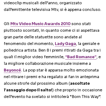
videoclip musicali dell’anno, organizzato
dall’emittente televisiva Mtv, si è appena concluso.
Gli
Mtv Video Music Awards 2010
sono stati
piuttosto scontati, in quanto come ci si aspettava
gran parte delle statuette sono andate al
fenomendo del momento,
Lady Gaga
, la geniale e
poliedrica artista. Ben 8 i premi ritirati da Gaga tra i
quali il miglior video femminile,
“Bad Romance”
, e
la migliore collaborazione musicale insieme a
Beyoncé
. La pop star è apparsa molto emozionata
nel ritirare i premi e ha regalato ai fan in anteprima
alcune strofe dal prossimo album (
ascoltate
l’assaggio dopo il salto!
) che proprio in occasione
dell’evento ha svelato si intitolerà “Born This Way”.