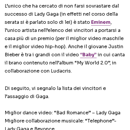
L’unico che ha cercato di non farsi sovrastare dal
successo di Lady Gaga (in effetti nel corso della
serata si è parlato solo di lei) è stato
Eminem
,
l’unico artista nell’elenco dei vincitori a portarsi a
casa più di un premio (per il miglior video maschile
e il miglior video hip-hop). Anche il giovane Justin
Bieber è tra i grandi con il video
“Baby”
in cui canta
il brano contenuto nell’album “My World 2.0”, in
collaborazione con Ludacris.
Di seguito, vi segnalo la lista dei vincitori e
l’assaggio di Gaga.
Miglior dance video: “Bad Romance” – Lady Gaga
Migliore collaborazione musicale: “Telephone”-
Lady Gaga e Beyonce