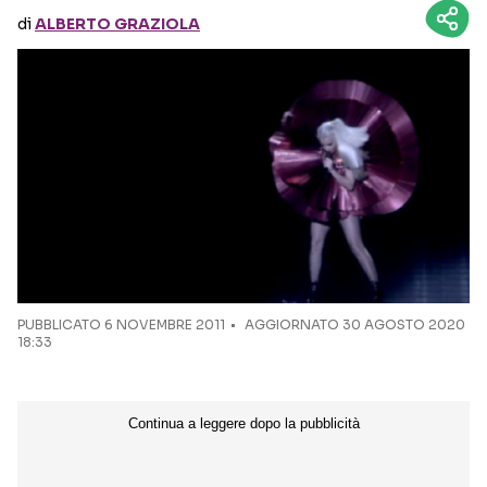
di
ALBERTO GRAZIOLA
Seguici sui social
PUBBLICATO
6 NOVEMBRE 2011
AGGIORNATO 30 AGOSTO 2020
18:33