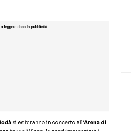
Modà
si esibiranno in concerto all’
Arena di