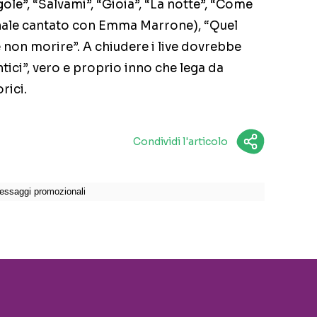
le”, “Salvami”, “Gioia”, “La notte”, “Come
iginale cantato con Emma Marrone), “Quel
se non morire”. A chiudere i live dovrebbe
tici”, vero e proprio inno che lega da
rici.
Condividi l'articolo