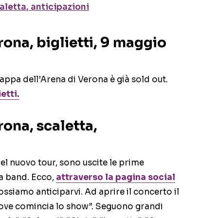
aletta, anticipazioni
ona, biglietti, 9 maggio
tappa dell’Arena di Verona è già sold out.
etti.
ona, scaletta,
del nuovo tour, sono uscite le prime
la band. Ecco,
attraverso la pagina social
ossiamo anticiparvi. Ad aprire il concerto il
Dove comincia lo show”. Seguono grandi