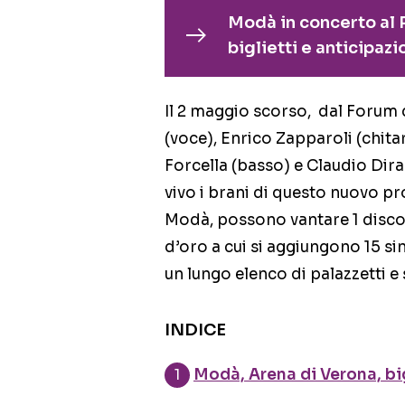
Modà in concerto al P
biglietti e anticipazi
Il 2 maggio scorso, dal Forum 
(voce), Enrico Zapparoli (chita
Forcella (basso) e Claudio Dira
vivo i brani di questo nuovo pr
Modà, possono vantare 1 disco d
d’oro a cui si aggiungono 15 sing
un lungo elenco di palazzetti e s
INDICE
Modà, Arena di Verona, bi