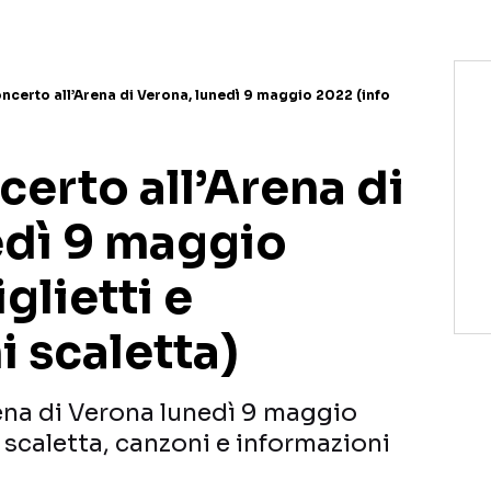
ncerto all’Arena di Verona, lunedì 9 maggio 2022 (info
erto all’Arena di
edì 9 maggio
glietti e
i scaletta)
ena di Verona lunedì 9 maggio
, scaletta, canzoni e informazioni