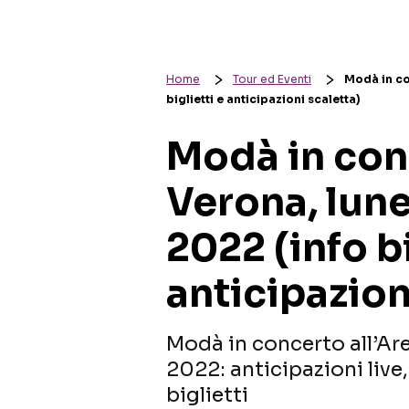
Home
Tour ed Eventi
Modà in co
biglietti e anticipazioni scaletta)
Modà in conc
Verona, lun
2022 (info bi
anticipazion
Modà in concerto all’Ar
2022: anticipazioni live
biglietti