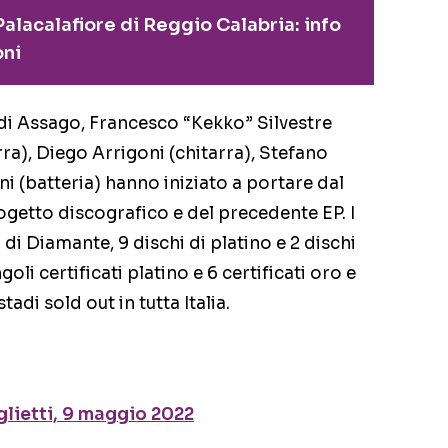
alacalafiore di Reggio Calabria: info
oni
di Assago, Francesco “Kekko” Silvestre
rra), Diego Arrigoni (chitarra), Stefano
ni (batteria) hanno iniziato a portare dal
ogetto discografico e del precedente EP. I
i Diamante, 9 dischi di platino e 2 dischi
oli certificati platino e 6 certificati oro e
tadi sold out in tutta Italia.
glietti, 9 maggio 2022