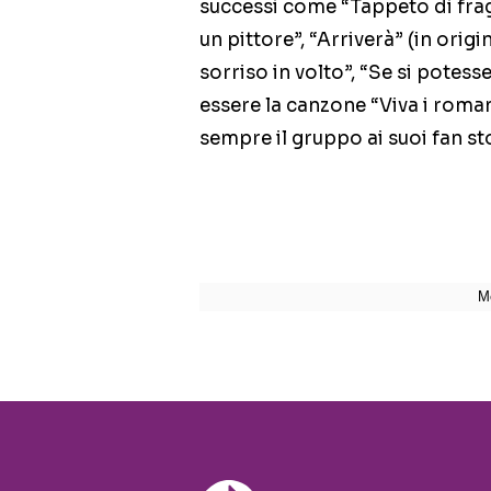
successi come “Tappeto di frago
un pittore”, “Arriverà” (in or
sorriso in volto”, “Se si potes
essere la canzone “Viva i roman
sempre il gruppo ai suoi fan sto