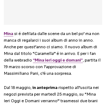
Mina
si é defilata dalle scene da un bel po’ ma non
manca di regalarci i suoi album di anno in anno.
Anche per quest’anno ci siamo. Il nuovo album di
Mina dal titolo “Caramella” é in arrivo. E per i fan
della webradio
“Mina ieri oggi e domani”
, partita il
19 marzo scorso con l’approvazione di
Massimiliano Pani, c’é una sorpresa.
Dal 18 maggio,
in anteprima
rispetto all’uscita nei
negozi prevista per martedì 25 maggio, su “Mina
Ieri Oggi e Domani verranno” trasmessi due brani