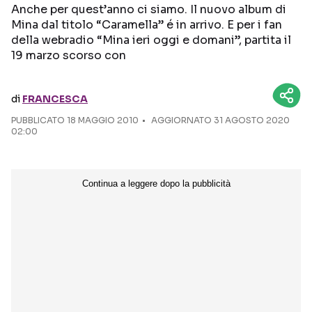
Anche per quest’anno ci siamo. Il nuovo album di
Mina dal titolo “Caramella” é in arrivo. E per i fan
Seguici sui social
della webradio “Mina ieri oggi e domani”, partita il
19 marzo scorso con
di
FRANCESCA
PUBBLICATO
18 MAGGIO 2010
AGGIORNATO 31 AGOSTO 2020
02:00