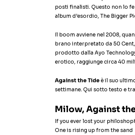
posti finalisti. Questo non lo f
album d’esordio, The Bigger Pic
Il boom avviene nel 2008, quan
brano interpretato da 50 Cent, 
prodotto dalla Ayo Technology,
erotico, raggiunge circa 40 mili
Against the Tide
è il suo ultim
settimane. Qui sotto testo e tra
Milow, Against the 
If you ever lost your philoshop
One is rising up from the sand