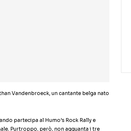
athan Vandenbroeck, un cantante belga nato
quando partecipa al Humo’s Rock Rally e
inale. Purtroppo, però, non agguanta i tre