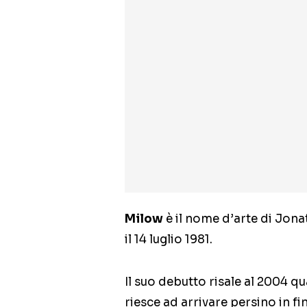
Milow
è il nome d’arte di Jon
il 14 luglio 1981.
Il suo debutto risale al 2004 
riesce ad arrivare persino in f