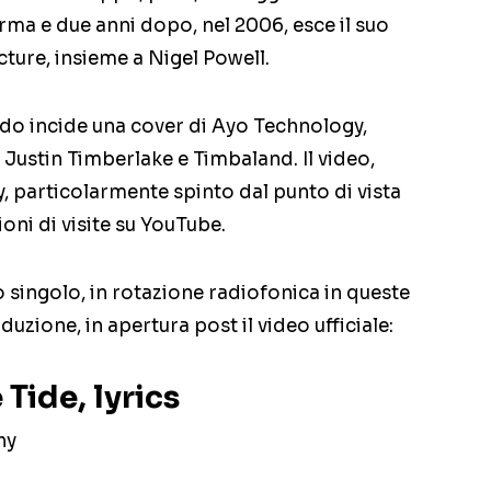
erma e due anni dopo, nel 2006, esce il suo
ture, insieme a Nigel Powell.
do incide una cover di Ayo Technology,
Justin Timberlake e Timbaland. Il video,
 particolarmente spinto dal punto di vista
oni di visite su YouTube.
o singolo, in rotazione radiofonica in queste
duzione, in apertura post il video ufficiale:
Tide, lyrics
hy