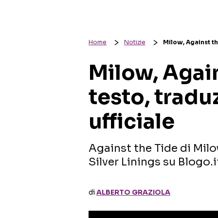
Home
Notizie
Milow, Against th
Milow, Again
testo, tradu
ufficiale
Against the Tide di Milo
Silver Linings su Blogo.i
di
ALBERTO GRAZIOLA