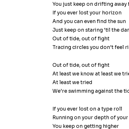
You just keep on drifting away
If you ever lost your horizon
And you can even find the sun
Just keep on staring ‘til the d
Out of tide, out of fight
Tracing circles you don’t feel r
Out of tide, out of fight
At least we know at least we tr
At least we tried
We’re swimming against the ti
If you ever lost on a type roll
Running on your depth of your
You keep on getting higher