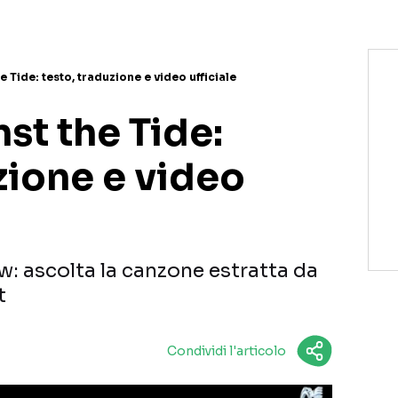
e Tide: testo, traduzione e video ufficiale
st the Tide:
zione e video
w: ascolta la canzone estratta da
t
Condividi l'articolo