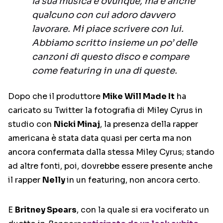
la sua musica è ovunque, ma è anche
qualcuno con cui adoro davvero
lavorare. Mi piace scrivere con lui.
Abbiamo scritto insieme un po’ delle
canzoni di questo disco e compare
come featuring in una di queste.
Dopo che il produttore
Mike Will Made It
ha
caricato su Twitter la fotografia di Miley Cyrus in
studio con
Nicki Minaj
, la presenza della rapper
americana è stata data quasi per certa ma non
ancora confermata dalla stessa Miley Cyrus; stando
ad altre fonti, poi, dovrebbe essere presente anche
il rapper
Nelly
in un featuring, non ancora certo.
E
Britney Spears
, con la quale si era vociferato un