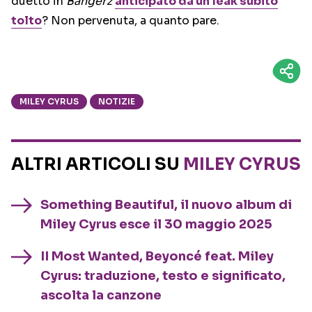
duetto in
Bangerz
anticipato da un leak subito
tolto
? Non pervenuta, a quanto pare.
MILEY CYRUS
NOTIZIE
ALTRI ARTICOLI SU
MILEY CYRUS
Something Beautiful, il nuovo album di
Miley Cyrus esce il 30 maggio 2025
II Most Wanted, Beyoncé feat. Miley
Cyrus: traduzione, testo e significato,
ascolta la canzone