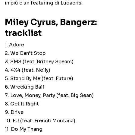
in più e un featuring di Ludacris.
Miley Cyrus, Bangerz:
tracklist
1. Adore
2. We Can’t Stop
3. SMS (feat. Britney Spears)
4. 4X4 (feat. Nelly)
5. Stand By Me (feat. Future)
6. Wrecking Ball
7. Love, Money, Party (feat. Big Sean)
8. Get It Right
9. Drive
10. FU (feat. French Montana)
11. Do My Thang