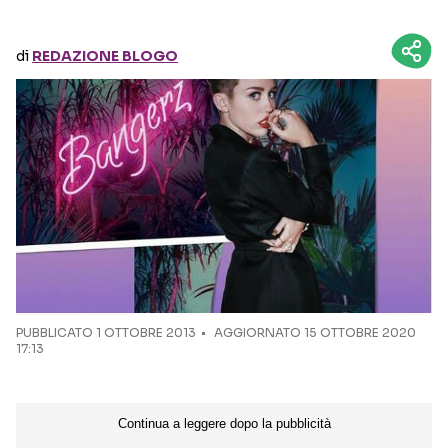
Seguici sui social
di
REDAZIONE BLOGO
PUBBLICATO
1 OTTOBRE 2013
AGGIORNATO 15 OTTOBRE 2020
17:13