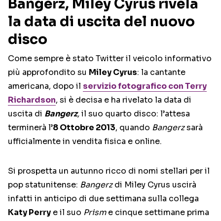
Bangerz, Miley Cyrus rivela
la data di uscita del nuovo
disco
Come sempre è stato Twitter il veicolo informativo
più approfondito su
Miley Cyrus
: la cantante
americana, dopo il
servizio fotografico con Terry
Richardson
, si è decisa e ha rivelato la data di
uscita di
Bangerz
,
il suo quarto disco: l’attesa
terminerà l’
8 Ottobre 2013
, quando
Bangerz
sarà
ufficialmente in vendita fisica e online.
Si prospetta un autunno ricco di nomi stellari per il
pop statunitense:
Bangerz
di Miley Cyrus uscirà
infatti in anticipo di due settimana sulla collega
Katy Perry
e il suo
Prism
e cinque settimane prima