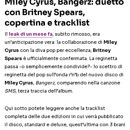
Miley Cyrus, Bangerz: duetto
con Britney Spears,
copertina e tracklist
Il
leak di un mese fa
, subito rimosso, era
un’anticipazione vera: la collaborazione di
Miley
Cyrus
con la diva pop per eccellenza,
Britney
Spears
è ufficialmente confermata. La reginetta
passa -o semplicemente condivide?- lo scettro di
reginetta del pop sull’onda r’n’b del nuovo disco di
Miley Cyrus
,
Bangerz
, comparendo nella canzone
SMS
, terza traccia dell’album.
Qui sotto potete leggere anche la tracklist
completa delle due edizioni in cui verrà pubblicato
il disco, standard e deluxe, quest’ultima con 3 brani