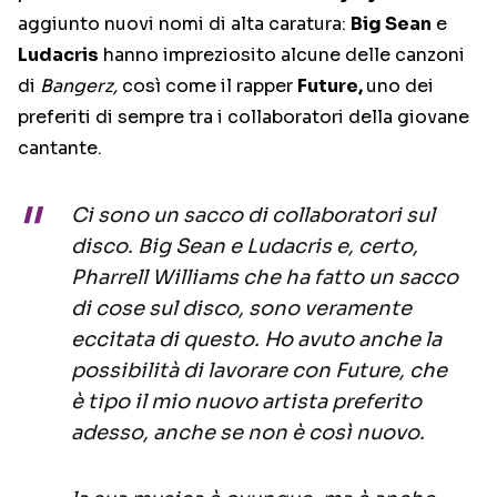
aggiunto nuovi nomi di alta caratura:
Big Sean
e
Ludacris
hanno impreziosito alcune delle canzoni
di
Bangerz,
così come il rapper
Future,
uno dei
preferiti di sempre tra i collaboratori della giovane
cantante.
Ci sono un sacco di collaboratori sul
disco. Big Sean e Ludacris e, certo,
Pharrell Williams che ha fatto un sacco
di cose sul disco, sono veramente
eccitata di questo. Ho avuto anche la
possibilità di lavorare con Future, che
è tipo il mio nuovo artista preferito
adesso, anche se non è così nuovo.