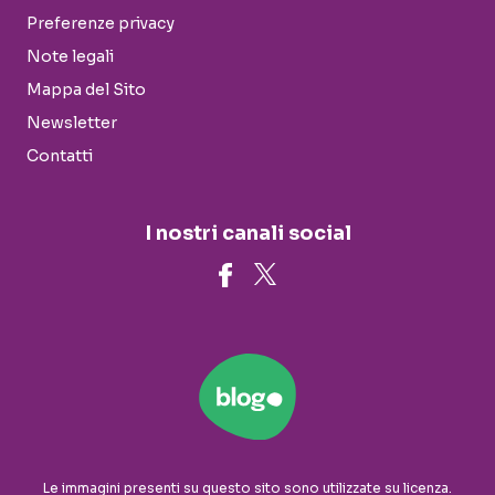
Preferenze privacy
Note legali
Mappa del Sito
Newsletter
Contatti
I nostri canali social
Le immagini presenti su questo sito sono utilizzate su licenza.