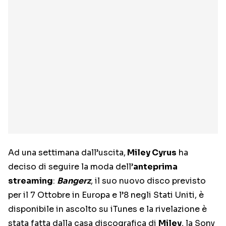
Ad una settimana dall’uscita,
Miley Cyrus
ha
deciso di seguire la moda dell’
anteprima
streaming
:
Bangerz
, il suo nuovo disco previsto
per il 7 Ottobre in Europa e l’8 negli Stati Uniti, è
disponibile in ascolto su iTunes e la rivelazione è
stata fatta dalla casa discografica di
Miley
, la Sony