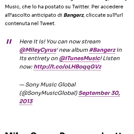
Music, che lo ha postato su Twitter. Per accedere
all’ascolto anticipato di
Bangerz
, cliccate sull’url
contenuta nel Tweet.
Here it is! You can now stream
@MileyCyrus
‘ new album
#Bangerz
in
its entirety on
@iTunesMusic
! Listen
now:
http://t.co/oLHBoqqGVz
— Sony Music Global
(@SonyMusicGlobal)
September 30,
2013