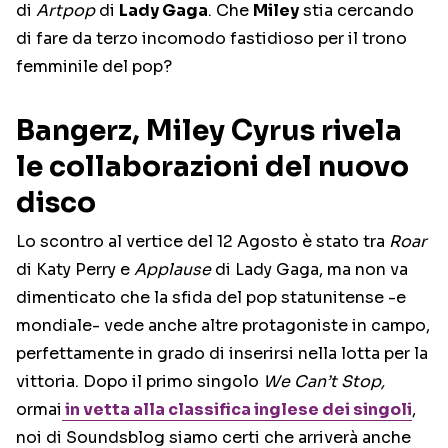
di
Artpop
di
Lady Gaga
. Che
Miley
stia cercando
di fare da terzo incomodo fastidioso per il trono
femminile del pop?
Bangerz, Miley Cyrus rivela
le collaborazioni del nuovo
disco
Lo scontro al vertice del 12 Agosto è stato tra
Roar
di Katy Perry e
Applause
di Lady Gaga, ma non va
dimenticato che la sfida del pop statunitense -e
mondiale- vede anche altre protagoniste in campo,
perfettamente in grado di inserirsi nella lotta per la
vittoria. Dopo il primo singolo
We Can’t Stop,
ormai
in vetta alla classifica inglese dei singoli
,
noi di Soundsblog siamo certi che arriverà anche