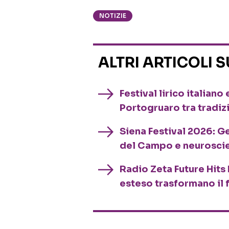
NOTIZIE
ALTRI ARTICOLI 
Festival lirico italian
Portogruaro tra tradiz
Siena Festival 2026: G
del Campo e neurosci
Radio Zeta Future Hits 
esteso trasformano il 