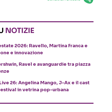
SU
NOTIZIE
o estate 2026: Ravello, Martina Franca e
ione e innovazione
ershwin, Ravel e avanguardie tra piazza
enze
Live 26: Angelina Mango, J-Ax e il cast
festival in vetrina pop-urbana