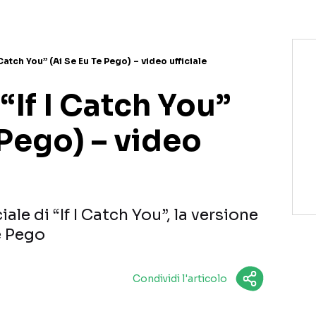
 Catch You” (Ai Se Eu Te Pego) – video ufficiale
“If I Catch You”
 Pego) – video
ciale di “If I Catch You”, la versione
e Pego
Condividi l'articolo