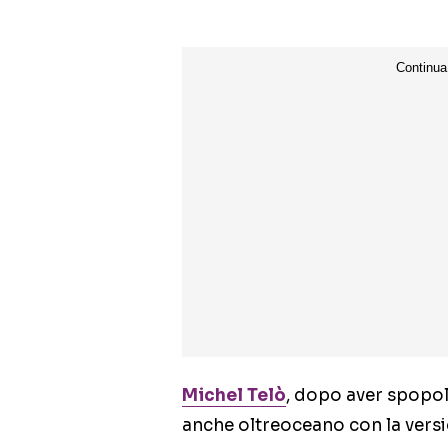
Michel Telò
, dopo aver spopol
anche oltreoceano con la vers