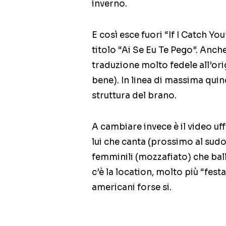
inverno.
E così esce fuori “If I Catch Yo
titolo “Ai Se Eu Te Pego”. Anche
traduzione molto fedele all’or
bene). In linea di massima quin
struttura del brano.
A cambiare invece è il video uff
lui che canta (prossimo al sud
femminili (mozzafiato) che ball
c’è la location, molto più “fes
americani forse si.