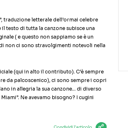
u”, traduzione letterale dell’ormai celebre
 il testo di tutta la canzone subisce una
iginale ( e questo non sappiamo se è un
di non ci sono stravolgimenti notevoli nella
iciale (qui in alto il contributo). C’è sempre
ore da palcoscenico), ci sono sempre i copri
ano in allegria la sua canzone… di diverso
ta Miami”. Ne avevamo bisogno? I cugini
Condividi l'articolo