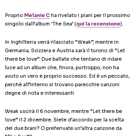
Proprio
Melanie C
ha rivelato i piani per il prossimo
singolo dall’album ‘The Sea’ (
qui la recensione
).
In Inghilterra verrà rilasciato “Weak”, mentre in
Germania, Svizzera e Austria sarà il turono di “Let
there be love”. Due ballate che tentano di ridare
luce ad un album che, finora, purtroppo, non ha
avuto un vero e proprio successo. Ed è un peccato,
perchè all’interno si trovano parecchie canzoni
degne di nota e interessanti.
Weak uscirà il 6 novembre, mentre “Let there be
love” il 2 dicembre. Siete d’accordo per la scelta
dei due brani? O preferivate un’altra canzone da