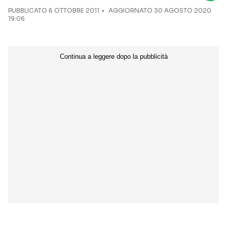
PUBBLICATO
6 OTTOBRE 2011
AGGIORNATO 30 AGOSTO 2020
19:06
Seguici sui social