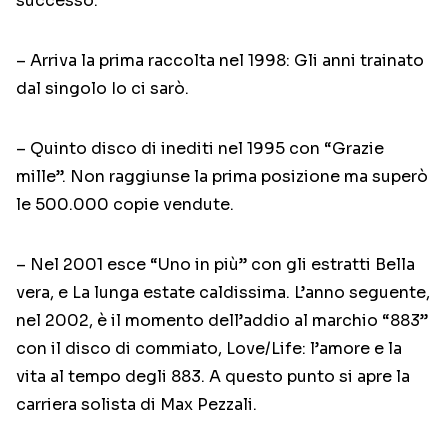
successo.
– Arriva la prima raccolta nel 1998: Gli anni trainato
dal singolo Io ci sarò.
– Quinto disco di inediti nel 1995 con “Grazie
mille”. Non raggiunse la prima posizione ma superò
le 500.000 copie vendute.
– Nel 2001 esce “Uno in più” con gli estratti Bella
vera, e La lunga estate caldissima. L’anno seguente,
nel 2002, è il momento dell’addio al marchio “883”
con il disco di commiato, Love/Life: l’amore e la
vita al tempo degli 883. A questo punto si apre la
carriera solista di Max Pezzali.