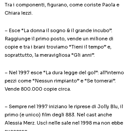
Tra i componenti, figurano, come coriste Paola e
Chiara Iezzi.
– Esce “La donna il sogno & il grande incubo”.
Raggiunge il primo posto, vende un milione di
copie e tra i brani troviamo “Tieni il tempo” e,
soprattutto, la meravigliosa “Gli anni”.
– Nel 1997 esce “La dura legge del gol”: all’interno
pezzi come “Nessun rimpianto” e “Se tornerai”.
Vende 800.000 copie circa.
– Sempre nel 1997 iniziano le riprese di Jolly Blu, il
primo (e unico) film degli 883. Nel cast anche
Alessia Merz. Uscì nelle sale nel 1998 ma non ebbe