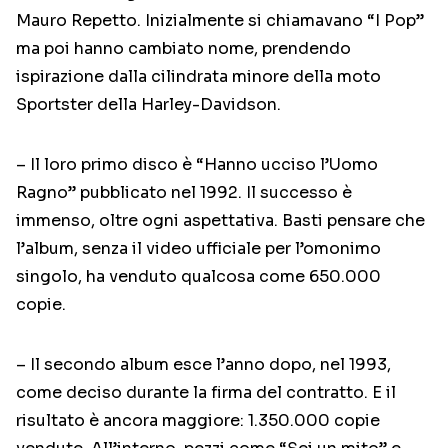
Mauro Repetto. Inizialmente si chiamavano “I Pop”
ma poi hanno cambiato nome, prendendo
ispirazione dalla cilindrata minore della moto
Sportster della Harley-Davidson.
– Il loro primo disco è “Hanno ucciso l’Uomo
Ragno” pubblicato nel 1992. Il successo è
immenso, oltre ogni aspettativa. Basti pensare che
l’album, senza il video ufficiale per l’omonimo
singolo, ha venduto qualcosa come 650.000
copie.
– Il secondo album esce l’anno dopo, nel 1993,
come deciso durante la firma del contratto. E il
risultato è ancora maggiore: 1.350.000 copie