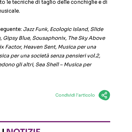
 le tecniche di taglio delle conchiglie e di
usicale.
seguente:
Jazz Funk, Ecologic Island, Slide
es, Gipsy Blue, Sousaphonix, The Sky Above
Bix Factor, Heaven Sent, Musica per una
sica per una società senza pensieri vol.2,
dono gli altri, Sea Shell – Musica per
Condividi l'articolo