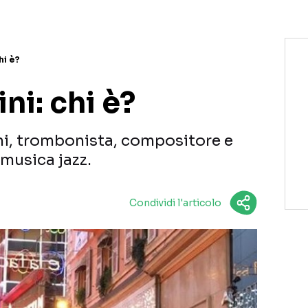
hi è?
ni: chi è?
ni, trombonista, compositore e
 musica jazz.
Condividi l'articolo