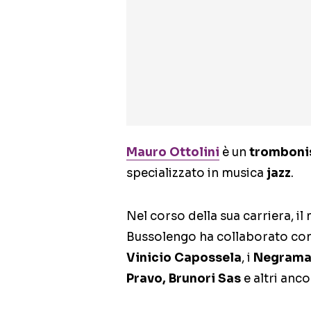
Mauro Ottolini
è un
tromboni
specializzato in musica
jazz
.
Nel corso della sua carriera, i
Bussolengo ha collaborato con
Vinicio Capossela
, i
Negramaro
Pravo, Brunori Sas
e altri anco