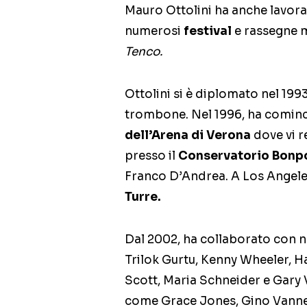
Mauro Ottolini ha anche lavor
numerosi
festival
e rassegne m
Tenco.
Ottolini si è diplomato nel 199
trombone. Nel 1996, ha cominci
dell’Arena di Verona
dove vi r
presso il
Conservatorio Bonpo
Franco D’Andrea. A Los Angeles
Turre.
Dal 2002, ha collaborato con
Trilok Gurtu, Kenny Wheeler, H
Scott, Maria Schneider e Gary 
come Grace Jones, Gino Vannel