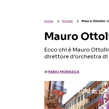
Home
Notizie
Mauro Ottolini: c
Mauro Ottoli
Ecco chi è Mauro Ottoli
direttore d’orchestra di
di
FABIO MORASCA