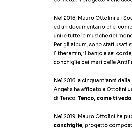
Nel 2015, Mauro Ottolini e i 
ed un documentario che, come t
unire tutte le musiche del mon
Per gli album, sono stati usat
il theremin, il banjo a sei cord
conchiglie dei mari delle Antill
Nel 2016, a cinquant’anni dall
Angelis ha affidato a Ottolini
di Tenco:
Tenco, come ti vedon
Nel 2019, Mauro Ottolini ha pu
conchiglie
, progetto composto