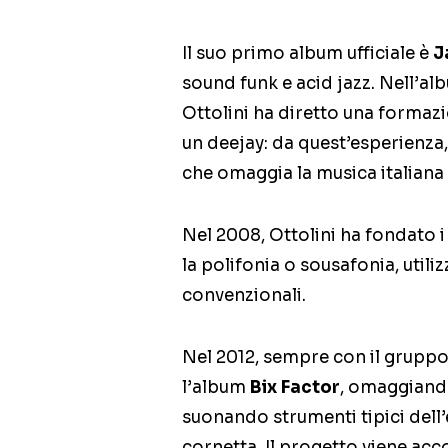
Il suo primo album ufficiale è
J
sound funk e acid jazz. Nell’al
Ottolini ha diretto una formaz
un deejay: da quest’esperienza, 
che omaggia la musica italiana 
Nel 2008, Ottolini ha fondato 
la polifonia o sousafonia, uti
convenzionali.
Nel 2012, sempre con il gruppo
l’album
Bix Factor
, omaggian
suonando strumenti tipici dell’
cornetta. Il progetto viene a