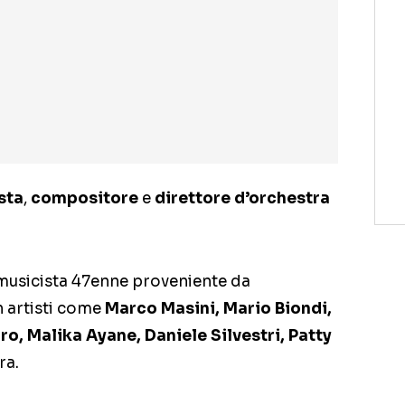
sta
,
compositore
e
direttore d’orchestra
l musicista 47enne proveniente da
 artisti come
Marco Masini, Mario Biondi,
, Malika Ayane, Daniele Silvestri, Patty
ra.