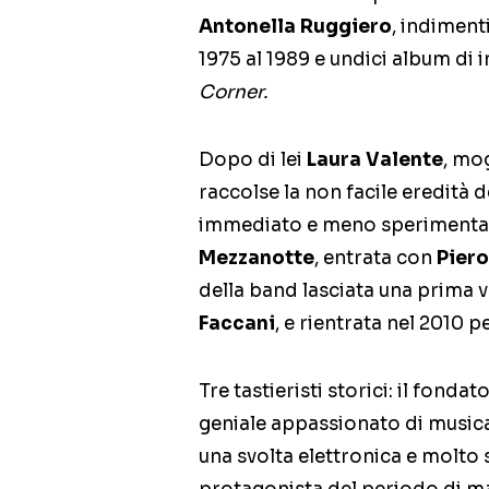
Antonella Ruggiero
, indiment
1975 al 1989 e undici album di 
Corner.
Dopo di lei
Laura Valente
, mo
raccolse la non facile eredità 
immediato e meno sperimentale
Mezzanotte
, entrata con
Pier
della band lasciata una prima v
Faccani
, e rientrata nel 2010 p
Tre tastieristi storici: il fondat
geniale appassionato di music
una svolta elettronica e molto