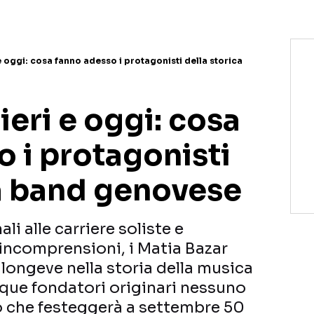
 e oggi: cosa fanno adesso i protagonisti della storica
ieri e oggi: cosa
 i protagonisti
ca band genovese
li alle carriere soliste e
ncomprensioni, i Matia Bazar
longeve nella storia della musica
nque fondatori originari nessuno
o che festeggerà a settembre 50