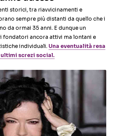
nti storici, tra riavvicinamenti e
ano sempre più distanti da quello che i
ano da ormai 35 anni. E dunque un
 fondatori ancora attivi ma lontani e
istiche individuali.
Una eventualità resa
ltimi screzi social.