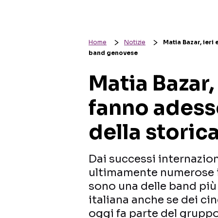
Home
Notizie
Matia Bazar, ieri
band genovese
Matia Bazar, 
fanno adesso
della stori
Dai successi internaziona
ultimamente numerose i
sono una delle band più 
italiana anche se dei ci
oggi fa parte del grupp