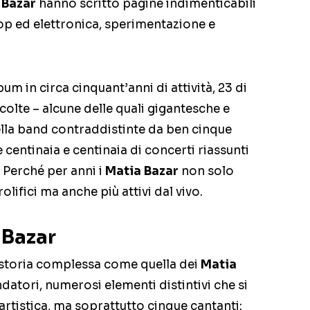
 Bazar
hanno scritto pagine indimenticabili
op ed elettronica, sperimentazione e
bum in circa cinquant’anni di attività, 23 di
olte – alcune delle quali gigantesche e
ella band contraddistinte da ben cinque
e centinaia e centinaia di concerti riassunti
. Perché per anni i
Matia Bazar
non solo
olifici ma anche più attivi dal vivo.
 Bazar
 storia complessa come quella dei
Matia
datori, numerosi elementi distintivi che si
artistica, ma soprattutto cinque cantanti: