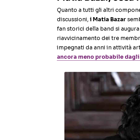
Quanto a tutti gli altri compone
discussioni,
i Matia Bazar
sembr
fan storici della band si augur
riavvicinamento dei tre membri
impegnati da anni in attività art
ancora meno probabile dagli u