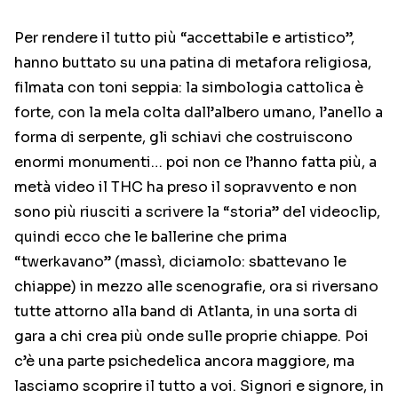
Per rendere il tutto più “accettabile e artistico”,
hanno buttato su una patina di metafora religiosa,
filmata con toni seppia: la simbologia cattolica è
forte, con la mela colta dall’albero umano, l’anello a
forma di serpente, gli schiavi che costruiscono
enormi monumenti… poi non ce l’hanno fatta più, a
metà video il THC ha preso il sopravvento e non
sono più riusciti a scrivere la “storia” del videoclip,
quindi ecco che le ballerine che prima
“twerkavano” (massì, diciamolo: sbattevano le
chiappe) in mezzo alle scenografie, ora si riversano
tutte attorno alla band di Atlanta, in una sorta di
gara a chi crea più onde sulle proprie chiappe. Poi
c’è una parte psichedelica ancora maggiore, ma
lasciamo scoprire il tutto a voi. Signori e signore, in