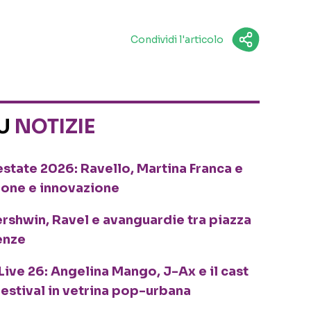
Condividi l'articolo
SU
NOTIZIE
o estate 2026: Ravello, Martina Franca e
ione e innovazione
ershwin, Ravel e avanguardie tra piazza
enze
Live 26: Angelina Mango, J-Ax e il cast
festival in vetrina pop-urbana