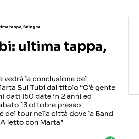
ltima tappa, Bologna
bi: ultima tappa,
e vedrà la conclusione del
arta Sui Tubi dal titolo “C’è gente
i dati 150 date in 2 anni ed
Sabato 13 ottobre presso
e del tour nella città dove la Band
“A letto con Marta”