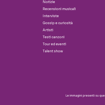
Notizie
Recensioni musicali
Interviste
Gossip e curiosità
Artisti
Testi canzoni
Tour ed eventi
Talent show
Seguici sui social
Le immagini presenti su que