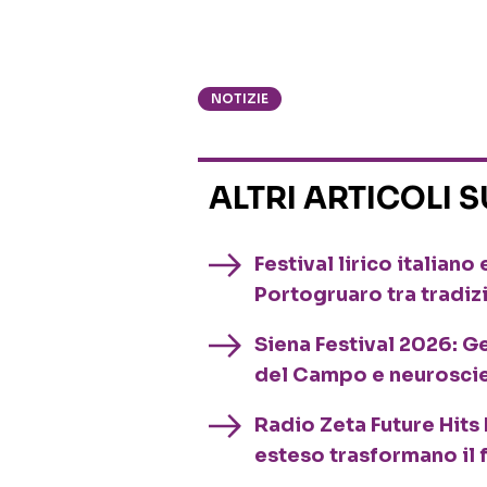
NOTIZIE
ALTRI ARTICOLI 
Festival lirico italian
Portogruaro tra tradiz
Siena Festival 2026: G
del Campo e neurosci
Radio Zeta Future Hits 
esteso trasformano il 