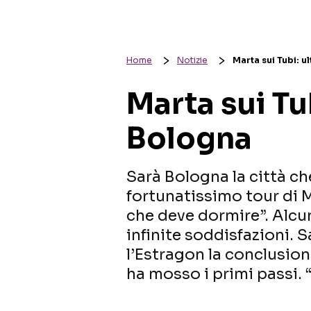
Home
Notizie
Marta sui Tubi: u
Marta sui Tu
Bologna
Sarà Bologna la città ch
fortunatissimo tour di M
che deve dormire”. Alcun
infinite soddisfazioni. 
l’Estragon la conclusion
ha mosso i primi passi. 