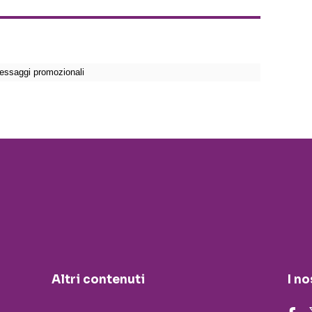
Altri contenuti
I no