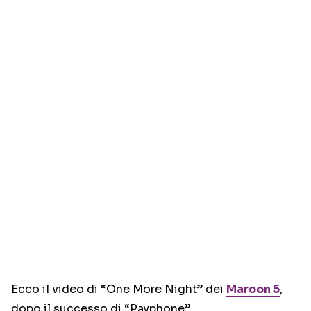
Ecco il video di “One More Night” dei
Maroon 5
,
dopo il successo di “Payphone”.