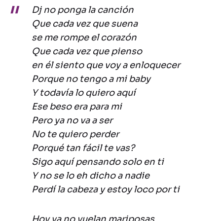
Dj no ponga la canción
Que cada vez que suena
se me rompe el corazón
Que cada vez que pienso
en él siento que voy a enloquecer
Porque no tengo a mi baby
Y todavía lo quiero aquí
Ese beso era para mi
Pero ya no va a ser
No te quiero perder
Porqué tan fácil te vas?
Sigo aquí pensando solo en ti
Y no se lo eh dicho a nadie
Perdí la cabeza y estoy loco por ti
Hoy ya no vuelan mariposas