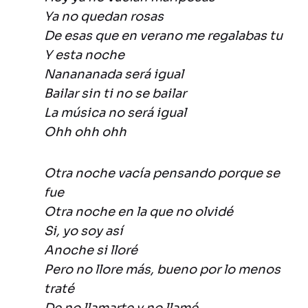
Ya no quedan rosas
De esas que en verano me regalabas tu
Y esta noche
Nanananada será igual
Bailar sin ti no se bailar
La música no será igual
Ohh ohh ohh
Otra noche vacía pensando porque se
fue
Otra noche en la que no olvidé
Si, yo soy así
Anoche si lloré
Pero no llore más, bueno por lo menos
traté