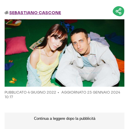
di
SEBASTIANO CASCONE
Seguici sui social
PUBBLICATO
4 GIUGNO 2022
AGGIORNATO 23 GENNAIO 2024
10:17