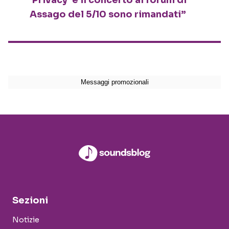
‘Privacy’ e il concerto al forum di
Assago del 5/10 sono rimandati”
Sezioni
Notizie