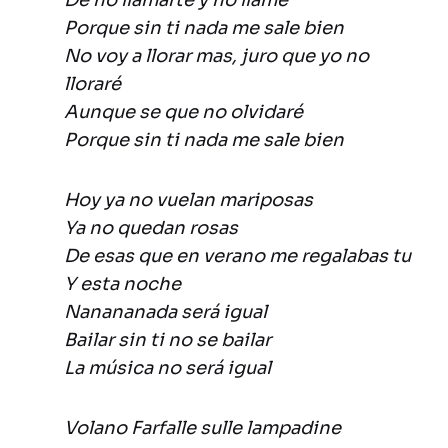
De no llamarte y no llamé
Porque sin ti nada me sale bien
No voy a llorar mas, juro que yo no
lloraré
Aunque se que no olvidaré
Porque sin ti nada me sale bien
Hoy ya no vuelan mariposas
Ya no quedan rosas
De esas que en verano me regalabas tu
Y esta noche
Nanananada será igual
Bailar sin ti no se bailar
La música no será igual
Volano Farfalle sulle lampadine