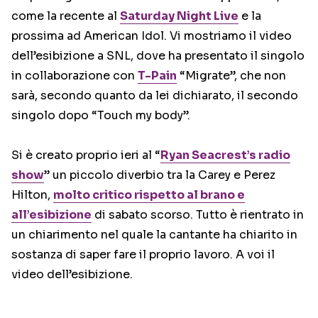
come la recente al
Saturday Night Live
e la
prossima ad American Idol. Vi mostriamo il video
dell’esibizione a SNL, dove ha presentato il singolo
in collaborazione con
T-Pain
“Migrate”, che non
sarà, secondo quanto da lei dichiarato, il secondo
singolo dopo “Touch my body”.
Si è creato proprio ieri al “
Ryan Seacrest’s radio
show
” un piccolo diverbio tra la Carey e Perez
Hilton,
molto critico rispetto al brano e
all’esibizione
di sabato scorso. Tutto è rientrato in
un chiarimento nel quale la cantante ha chiarito in
sostanza di saper fare il proprio lavoro. A voi il
video dell’esibizione.