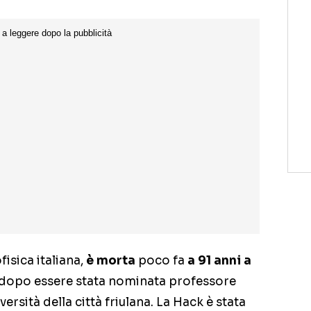
ofisica italiana,
è morta
poco fa
a 91 anni a
 dopo essere stata nominata professore
rsità della città friulana. La Hack è stata