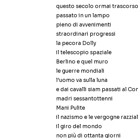
questo secolo ormai trascors
passato in un lampo
pieno di avvenimenti
straordinari progressi
la pecora Dolly
il telescopio spaziale
Berlino e quel muro
le guerre mondiali
l’uomo va sulla luna
e dai cavalli siam passati al C
madri sessantottenni
Mani Pulite
il nazismo e le vergogne razzial
il giro del mondo
non più di ottanta giorni