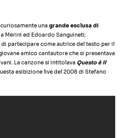
fu curiosamente una
grande esclusa di
a Merini ed Edoardo Sanguineti;
di partecipare come autrice del testo per il
 giovane amico cantautore che si presentava
vani. La canzone si intitolava
Questo è il
questa esibizione live del 2008 di Stefano