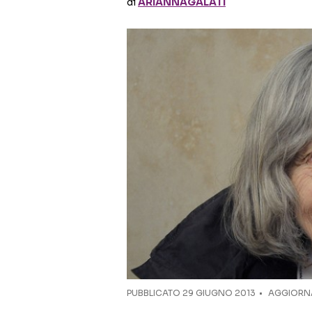
di
ARIANNAGALATI
PUBBLICATO
29 GIUGNO 2013
AGGIORNA