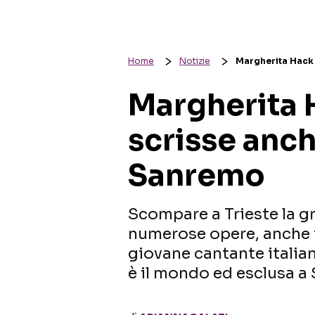
Home
Notizie
Margherita Hack 
Margherita 
scrisse anch
Sanremo
Scompare a Trieste la gr
numerose opere, anche i
giovane cantante italian
è il mondo ed esclusa 