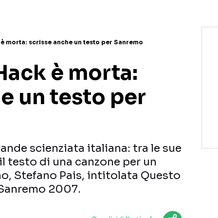
è morta: scrisse anche un testo per Sanremo
Hack è morta:
e un testo per
ande scienziata italiana: tra le sue
l testo di una canzone per un
o, Stefano Pais, intitolata Questo
a Sanremo 2007.