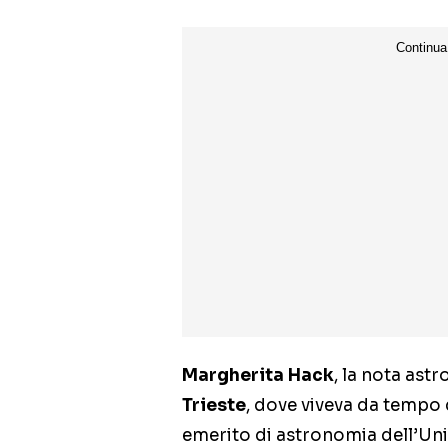
Margherita Hack
, la nota astr
Trieste
, dove viveva da tempo
emerito di astronomia dell’Unive