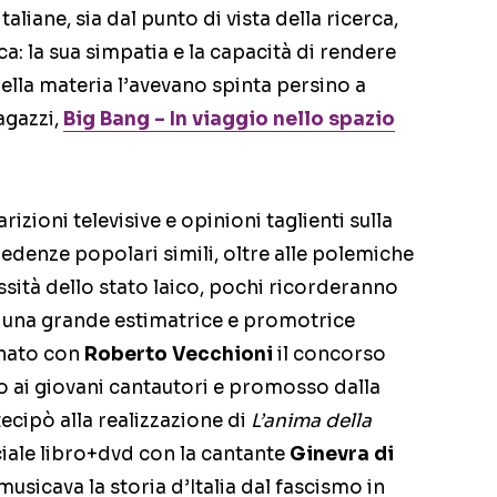
taliane, sia dal punto di vista della ricerca,
ica: la sua simpatia e la capacità di rendere
della materia l’avevano spinta persino a
gazzi,
Big Bang – In viaggio nello spazio
izioni televisive e opinioni taglienti sulla
redenze popolari simili, oltre alle polemiche
essità dello stato laico, pochi ricorderanno
 una grande estimatrice e promotrice
inato con
Roberto Vecchioni
il concorso
o ai giovani cantautori e promosso dalla
rtecipò alla realizzazione di
L’anima della
ciale libro+dvd con la cantante
Ginevra di
 musicava la storia d’Italia dal fascismo in