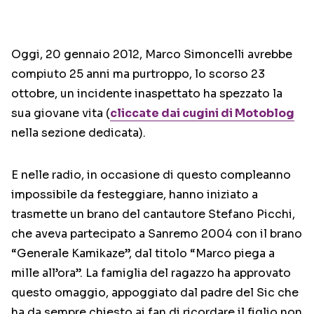
Oggi, 20 gennaio 2012, Marco Simoncelli avrebbe
compiuto 25 anni ma purtroppo, lo scorso 23
ottobre, un incidente inaspettato ha spezzato la
sua giovane vita (
cliccate dai cugini di Motoblog
nella sezione dedicata).
E nelle radio, in occasione di questo compleanno
impossibile da festeggiare, hanno iniziato a
trasmette un brano del cantautore Stefano Picchi,
che aveva partecipato a Sanremo 2004 con il brano
“Generale Kamikaze”, dal titolo “Marco piega a
mille all’ora”. La famiglia del ragazzo ha approvato
questo omaggio, appoggiato dal padre del Sic che
ha da sempre chiesto ai fan di ricordare il figlio non