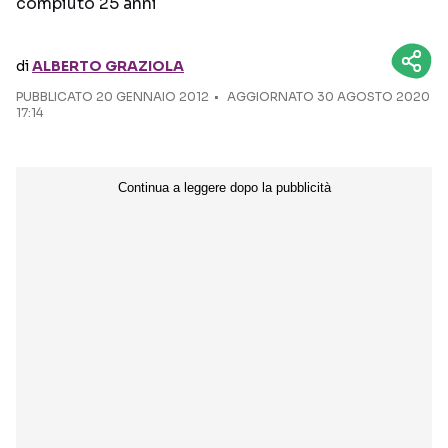
compiuto 25 anni
Seguici sui social
di
ALBERTO GRAZIOLA
PUBBLICATO
20 GENNAIO 2012
AGGIORNATO 30 AGOSTO 2020
17:14