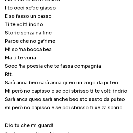
I to occi xe’de giasso
E se fasso un passo
Ti te volti indrio
Storie senza na fine
Paroe che no ga’rime
Mi so ‘na bocca bea
Ma ti te voria
Soeo ‘ha poesia che te fassa compagnia
Rit.
Sarà anca beo sarà anca queo un zogo da puteo
Mi però no capisso e se poi sbrisso ti te volti indrio
Sarà anca queo sarà anche beo sto sesto da puteo
mi però no capisso e se poi sbrisso ti xe za spario.
Dio tu che mi guardi