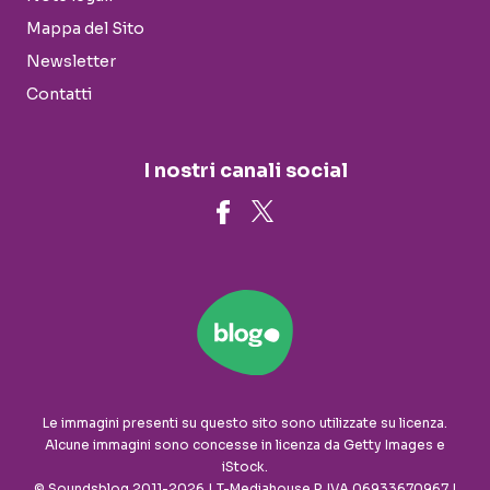
Mappa del Sito
Newsletter
Contatti
I nostri canali social
Le immagini presenti su questo sito sono utilizzate su licenza.
Alcune immagini sono concesse in licenza da Getty Images e
iStock.
© Soundsblog 2011-2026 | T-Mediahouse P. IVA 06933670967 |