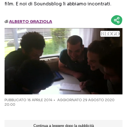
film. E noi di Soundsblog li abbiamo incontrati.
Seguici sui social
di
ALBERTO GRAZIOLA
PUBBLICATO
16 APRILE 2014
AGGIORNATO 29 AGOSTO 2020
20:00