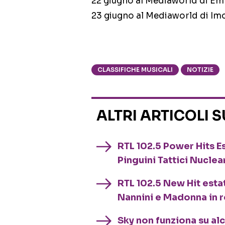
22 giugno al Mediaworld di Em
23 giugno al Mediaworld di Im
CLASSIFICHE MUSICALI
NOTIZIE
ALTRI ARTICOLI 
RTL 102.5 Power Hits Es
Pinguini Tattici Nuclea
RTL 102.5 New Hit esta
Nannini e Madonna in 
Sky non funziona su al