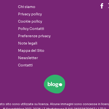
Chi siamo
Privacy policy
Cookie policy
Policy Contatti
Preferenze privacy
Note legali
Mappa del Sito
Newsletter
Contatti
sto sito sono utilizzate su licenza. Alcune immagini sono concesse in licen
© Soundsblog 2011-2026 | T-Mediahouse P. IVA 06933670967 | 1.77.0