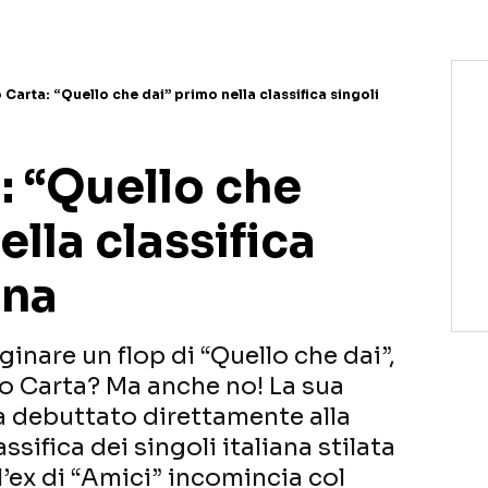
Carta: “Quello che dai” primo nella classifica singoli
: “Quello che
ella classifica
ana
are un flop di “Quello che dai”,
co Carta? Ma anche no! La sua
a debuttato direttamente alla
ssifica dei singoli italiana stilata
l’ex di “Amici” incomincia col