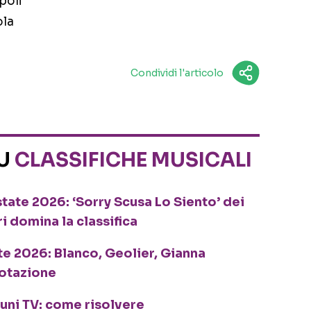
poli
ola
Condividi l'articolo
SU
CLASSIFICHE MUSICALI
tate 2026: ‘Sorry Scusa Lo Siento’ dei
ri domina la classifica
te 2026: Blanco, Geolier, Gianna
rotazione
cuni TV: come risolvere