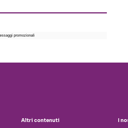
Altri contenuti
I no