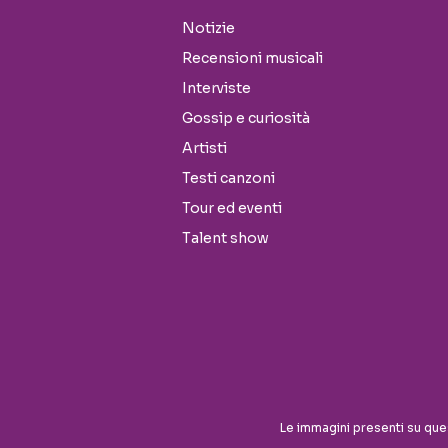
Notizie
Recensioni musicali
Interviste
Gossip e curiosità
Artisti
Testi canzoni
Tour ed eventi
Talent show
Seguici sui social
Le immagini presenti su que