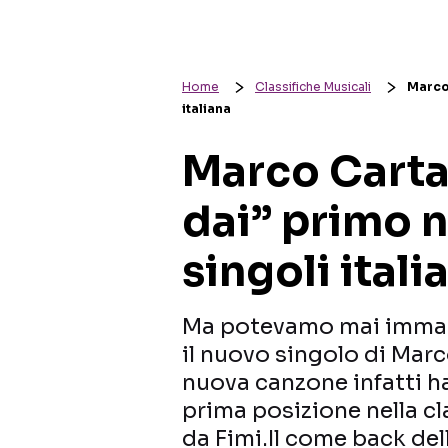
Home
Classifiche Musicali
Marco 
italiana
Marco Carta
dai” primo n
singoli itali
Ma potevamo mai immagin
il nuovo singolo di Mar
nuova canzone infatti h
prima posizione nella cla
da Fimi.Il come back del