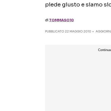
piede giusto e siamo si
di
TOMMASO10
PUBBLICATO
22 MAGGIO 2010
AGGIORNA